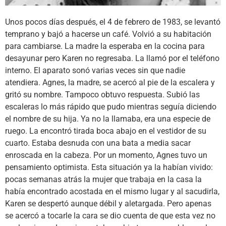
Unos pocos días después, el 4 de febrero de 1983, se levantó
temprano y bajó a hacerse un café. Volvió a su habitación
para cambiarse. La madre la esperaba en la cocina para
desayunar pero Karen no regresaba. La llamó por el teléfono
interno. El aparato sonó varias veces sin que nadie
atendiera. Agnes, la madre, se acercó al pie de la escalera y
gritó su nombre. Tampoco obtuvo respuesta. Subió las
escaleras lo más rápido que pudo mientras seguía diciendo
el nombre de su hija. Ya no la llamaba, era una especie de
ruego. La encontró tirada boca abajo en el vestidor de su
cuarto. Estaba desnuda con una bata a media sacar
enroscada en la cabeza. Por un momento, Agnes tuvo un
pensamiento optimista. Esta situación ya la habían vivido:
pocas semanas atrás la mujer que trabaja en la casa la
había encontrado acostada en el mismo lugar y al sacudirla,
Karen se despertó aunque débil y aletargada. Pero apenas
se acercó a tocarle la cara se dio cuenta de que esta vez no