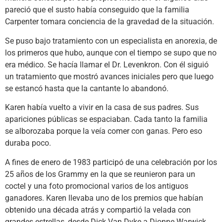
pareció que el susto había conseguido que la familia
Carpenter tomara conciencia de la gravedad de la situación.
Se puso bajo tratamiento con un especialista en anorexia, de
los primeros que hubo, aunque con el tiempo se supo que no
era médico. Se hacía llamar el Dr. Levenkron. Con él siguió
un tratamiento que mostró avances iniciales pero que luego
se estancó hasta que la cantante lo abandonó.
Karen había vuelto a vivir en la casa de sus padres. Sus
apariciones públicas se espaciaban. Cada tanto la familia
se alborozaba porque la veía comer con ganas. Pero eso
duraba poco.
A fines de enero de 1983 participó de una celebración por los
25 años de los Grammy en la que se reunieron para un
coctel y una foto promocional varios de los antiguos
ganadores. Karen llevaba uno de los premios que habían
obtenido una década atrás y compartió la velada con
grandes estrellas, desde Dick Van Dyke a Dionne Warwick