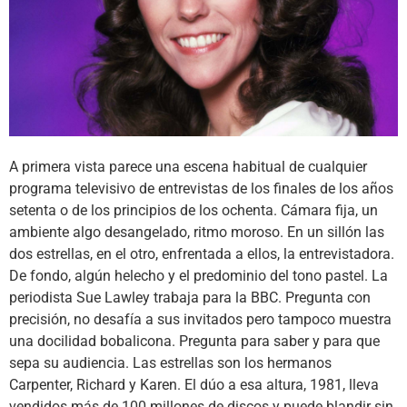
A primera vista parece una escena habitual de cualquier
programa televisivo de entrevistas de los finales de los años
setenta o de los principios de los ochenta. Cámara fija, un
ambiente algo desangelado, ritmo moroso. En un sillón las
dos estrellas, en el otro, enfrentada a ellos, la entrevistadora.
De fondo, algún helecho y el predominio del tono pastel. La
periodista Sue Lawley trabaja para la BBC. Pregunta con
precisión, no desafía a sus invitados pero tampoco muestra
una docilidad bobalicona. Pregunta para saber y para que
sepa su audiencia. Las estrellas son los hermanos
Carpenter, Richard y Karen. El dúo a esa altura, 1981, lleva
vendidos más de 100 millones de discos y puede blandir sin