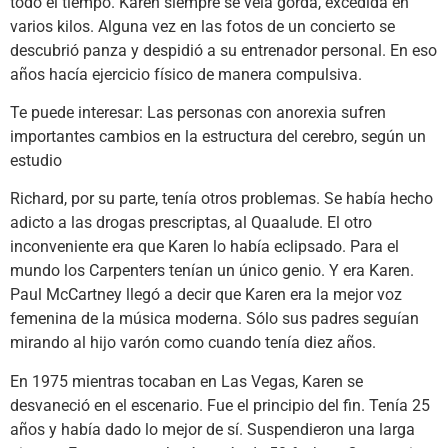
todo el tiempo. Karen siempre se veía gorda, excedida en
varios kilos. Alguna vez en las fotos de un concierto se
descubrió panza y despidió a su entrenador personal. En eso
años hacía ejercicio físico de manera compulsiva.
Te puede interesar: Las personas con anorexia sufren
importantes cambios en la estructura del cerebro, según un
estudio
Richard, por su parte, tenía otros problemas. Se había hecho
adicto a las drogas prescriptas, al Quaalude. El otro
inconveniente era que Karen lo había eclipsado. Para el
mundo los Carpenters tenían un único genio. Y era Karen.
Paul McCartney llegó a decir que Karen era la mejor voz
femenina de la música moderna. Sólo sus padres seguían
mirando al hijo varón como cuando tenía diez años.
En 1975 mientras tocaban en Las Vegas, Karen se
desvaneció en el escenario. Fue el principio del fin. Tenía 25
años y había dado lo mejor de sí. Suspendieron una larga