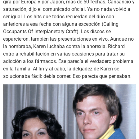
gira por Europa y por Japón, más de 50 fechas. Cansancio y
saturación, dijo el comunicado oficial. Ya no nada volvió a
ser igual. Los hits que todos recuerdan del dúo son
anteriores a esa fecha con alguna excepción (Calling
Occupants Of Interplanetary Craft). Los discos se
esparcieron, también las presentaciones en vivo. Aunque no
la nombraba, Karen luchaba contra la anorexia. Richard
entró a rehabilitación en varias ocasiones para tratar su
adicción a los fármacos. Ese parecía el verdadero problema
en la familia. Al fin y al cabo, la delgadez de Karen se
solucionaba fácil: debía comer. Eso parecía que pensaban.