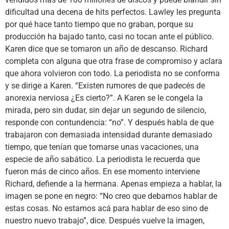
dificultad una decena de hits perfectos. Lawley les pregunta
por qué hace tanto tiempo que no graban, porque su
producción ha bajado tanto, casi no tocan ante el público.
Karen dice que se tomaron un año de descanso. Richard
completa con alguna que otra frase de compromiso y aclara
que ahora volvieron con todo. La periodista no se conforma
y se dirige a Karen. “Existen rumores de que padecés de
anorexia nerviosa ¿Es cierto?”. A Karen se le congela la
mirada, pero sin dudar, sin dejar un segundo de silencio,
responde con contundencia: “no”. Y después habla de que
trabajaron con demasiada intensidad durante demasiado
tiempo, que tenían que tomarse unas vacaciones, una
especie de año sabático. La periodista le recuerda que
fueron más de cinco años. En ese momento interviene
Richard, defiende a la hermana. Apenas empieza a hablar, la
imagen se pone en negro: “No creo que debamos hablar de
estas cosas. No estamos acá para hablar de eso sino de
nuestro nuevo trabajo”, dice. Después vuelve la imagen,