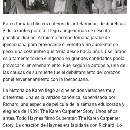
Karen tomaba blisters enteros de anfetaminas, de diuréticos
y de laxantes por día. Llegó a ingerir más de sesenta
pastillas diarias. Al mismo tiempo tomaba jarabe de
ipecacuana para provocarse el vómito y no aumentar de
peso, una costumbre que tenía desde hacía años. Ese jarabe
es altamente tóxico e ingerido en grandes cantidades podía
provocar el envenenamiento. Fue, según la autopsia, una de
las causas de su muerte fue el debilitamiento del corazón
por el envenenamiento con la ipecacuana.
La historia de Karen llegó al cine en dos versiones muy
diferentes. Una es la versión canónica, supervisada por
Richard, una especie de película de la semana edulcorada y
elegíaca de 1989: The Karen Carpenter Story. Unos años
antes, Todd Haynes filmó Superstar: The Karen Carpenter
Story. La creación de Haynes era lapidaria con Richard. Lo