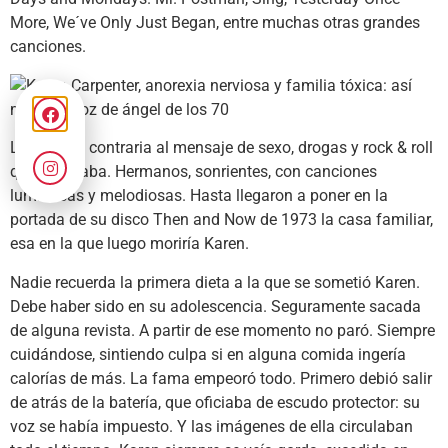
More, We´ve Only Just Began, entre muchas otras grandes
canciones.
La imagen contraria al mensaje de sexo, drogas y rock & roll
que imperaba. Hermanos, sonrientes, con canciones
luminosas y melodiosas. Hasta llegaron a poner en la
portada de su disco Then and Now de 1973 la casa familiar,
esa en la que luego moriría Karen.
Nadie recuerda la primera dieta a la que se sometió Karen.
Debe haber sido en su adolescencia. Seguramente sacada
de alguna revista. A partir de ese momento no paró. Siempre
cuidándose, sintiendo culpa si en alguna comida ingería
calorías de más. La fama empeoró todo. Primero debió salir
de atrás de la batería, que oficiaba de escudo protector: su
voz se había impuesto. Y las imágenes de ella circulaban