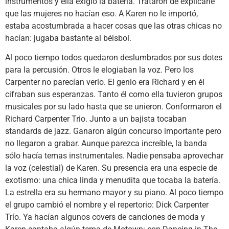
instrumentos y ella exigió la batería. Trataron de explicarle
que las mujeres no hacían eso. A Karen no le importó,
estaba acostumbrada a hacer cosas que las otras chicas no
hacían: jugaba bastante al béisbol.
Al poco tiempo todos quedaron deslumbrados por sus dotes
para la percusión. Otros le elogiaban la voz. Pero los
Carpenter no parecían verlo. El genio era Richard y en él
cifraban sus esperanzas. Tanto él como ella tuvieron grupos
musicales por su lado hasta que se unieron. Conformaron el
Richard Carpenter Trio. Junto a un bajista tocaban
standards de jazz. Ganaron algún concurso importante pero
no llegaron a grabar. Aunque parezca increíble, la banda
sólo hacía temas instrumentales. Nadie pensaba aprovechar
la voz (celestial) de Karen. Su presencia era una especie de
exotismo: una chica linda y menudita que tocaba la batería.
La estrella era su hermano mayor y su piano. Al poco tiempo
el grupo cambió el nombre y el repertorio: Dick Carpenter
Trío. Ya hacían algunos covers de canciones de moda y