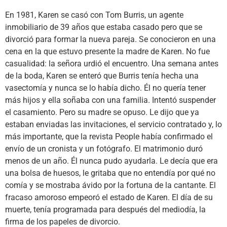
En 1981, Karen se casó con Tom Burris, un agente
inmobiliario de 39 años que estaba casado pero que se
divorció para formar la nueva pareja. Se conocieron en una
cena en la que estuvo presente la madre de Karen. No fue
casualidad: la señora urdió el encuentro. Una semana antes
de la boda, Karen se enteró que Burris tenía hecha una
vasectomía y nunca se lo había dicho. Él no quería tener
más hijos y ella soñaba con una familia. Intentó suspender
el casamiento. Pero su madre se opuso. Le dijo que ya
estaban enviadas las invitaciones, el servicio contratado y, lo
más importante, que la revista People había confirmado el
envío de un cronista y un fotógrafo. El matrimonio duró
menos de un año. Él nunca pudo ayudarla. Le decía que era
una bolsa de huesos, le gritaba que no entendía por qué no
comía y se mostraba ávido por la fortuna de la cantante. El
fracaso amoroso empeoró el estado de Karen. El día de su
muerte, tenía programada para después del mediodía, la
firma de los papeles de divorcio.