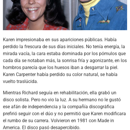
Karen impresionaba en sus apariciones públicas. Había
perdido la frescura de sus días iniciales. No tenía energía, la
mirada vacía, la cara estaba dominada por los pómulos que
cada día se notaban más, la sonrisa fría y agonizante, en los
hombros parecía que los huesos iban a desgarrar la piel.
Karen Carpenter había perdido su color natural, se había
vuelto traslúcida.
Mientras Richard seguía en rehabilitación, ella grabó un
disco solista. Pero no vio la luz. A su hermano no le gustó
ese afán de independencia y la compañía discográfica
prefirió seguir con el dúo y no permitió que Karen modificara
el rumbo de su carrera. Volvieron en 1981 con Made in
America. El disco pasó desapercibido.