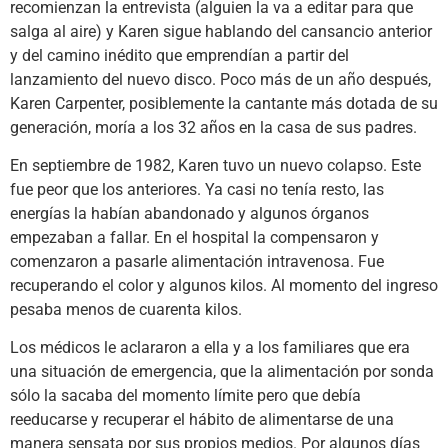
recomienzan la entrevista (alguien la va a editar para que
salga al aire) y Karen sigue hablando del cansancio anterior
y del camino inédito que emprendían a partir del
lanzamiento del nuevo disco. Poco más de un año después,
Karen Carpenter, posiblemente la cantante más dotada de su
generación, moría a los 32 años en la casa de sus padres.
En septiembre de 1982, Karen tuvo un nuevo colapso. Este
fue peor que los anteriores. Ya casi no tenía resto, las
energías la habían abandonado y algunos órganos
empezaban a fallar. En el hospital la compensaron y
comenzaron a pasarle alimentación intravenosa. Fue
recuperando el color y algunos kilos. Al momento del ingreso
pesaba menos de cuarenta kilos.
Los médicos le aclararon a ella y a los familiares que era
una situación de emergencia, que la alimentación por sonda
sólo la sacaba del momento límite pero que debía
reeducarse y recuperar el hábito de alimentarse de una
manera sensata por sus propios medios. Por algunos días