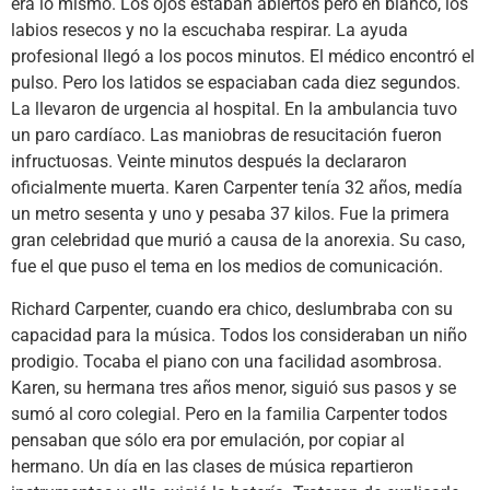
era lo mismo. Los ojos estaban abiertos pero en blanco, los
labios resecos y no la escuchaba respirar. La ayuda
profesional llegó a los pocos minutos. El médico encontró el
pulso. Pero los latidos se espaciaban cada diez segundos.
La llevaron de urgencia al hospital. En la ambulancia tuvo
un paro cardíaco. Las maniobras de resucitación fueron
infructuosas. Veinte minutos después la declararon
oficialmente muerta. Karen Carpenter tenía 32 años, medía
un metro sesenta y uno y pesaba 37 kilos. Fue la primera
gran celebridad que murió a causa de la anorexia. Su caso,
fue el que puso el tema en los medios de comunicación.
Richard Carpenter, cuando era chico, deslumbraba con su
capacidad para la música. Todos los consideraban un niño
prodigio. Tocaba el piano con una facilidad asombrosa.
Karen, su hermana tres años menor, siguió sus pasos y se
sumó al coro colegial. Pero en la familia Carpenter todos
pensaban que sólo era por emulación, por copiar al
hermano. Un día en las clases de música repartieron