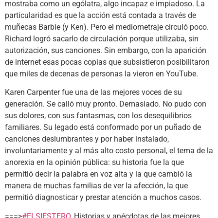
mostraba como un ególatra, algo incapaz e impiadoso. La
particularidad es que la acción está contada a través de
muñecas Barbie (y Ken). Pero el mediometraje circuló poco.
Richard logró sacarlo de circulación porque utilizaba, sin
autorización, sus canciones. Sin embargo, con la aparición
de internet esas pocas copias que subsistieron posibilitaron
que miles de decenas de personas la vieron en YouTube.
Karen Carpenter fue una de las mejores voces de su
generación. Se calló muy pronto. Demasiado. No pudo con
sus dolores, con sus fantasmas, con los desequilibrios
familiares. Su legado está conformado por un puñado de
canciones deslumbrantes y por haber instalado,
involuntariamente y al más alto costo personal, el tema de la
anorexia en la opinión pública: su historia fue la que
permitió decir la palabra en voz alta y la que cambió la
manera de muchas familias de ver la afección, la que
permitió diagnosticar y prestar atención a muchos casos.
===>
#ELSIESTERO
, Historias y anécdotas de las mejores