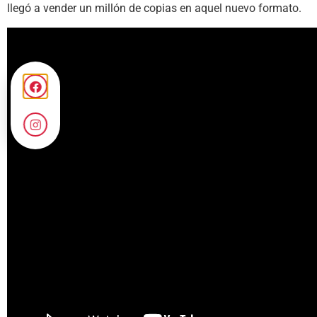
llegó a vender un millón de copias en aquel nuevo formato.