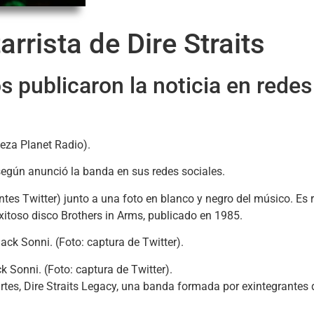
rrista de Dire Straits
 publicaron la noticia en redes
, según anunció la banda en sus redes sociales.
ntes Twitter) junto a una foto en blanco y negro del músico. Es 
exitoso disco Brothers in Arms, publicado en 1985.
ck Sonni. (Foto: captura de Twitter).
tes, Dire Straits Legacy, una banda formada por exintegrantes