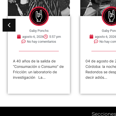
Gaby Ponchs
Gaby Pon
agosto 6, 2026
5:57 pm
agosto 6, 202
No hay comentarios
No hay com
A 40 años de la salida de
04 de agosto de 
“Consumación o Consumo” de
Córdoba: la noch
Fricción: un laboratorio de
Redondos se desp
investigación La...
decir adiós...
Seccione