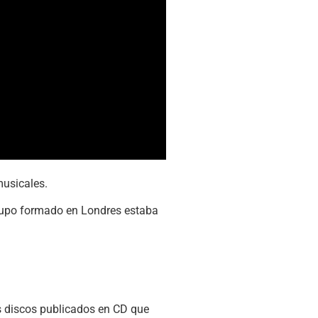
usicales.
 grupo formado en Londres estaba
os discos publicados en CD que