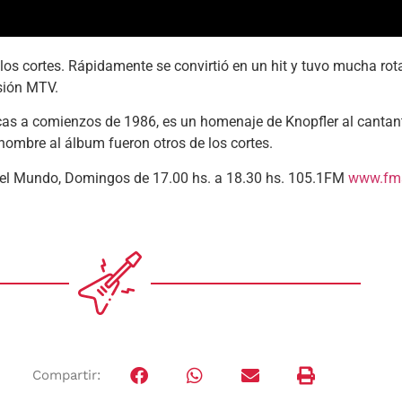
e los cortes. Rápidamente se convirtió en un hit y tuvo mucha ro
isión MTV.
tánicas a comienzos de 1986, es un homenaje de Knopfler al cant
 nombre al álbum fueron otros de los cortes.
 del Mundo, Domingos de 17.00 hs. a 18.30 hs. 105.1FM
www.fms
Compartir: