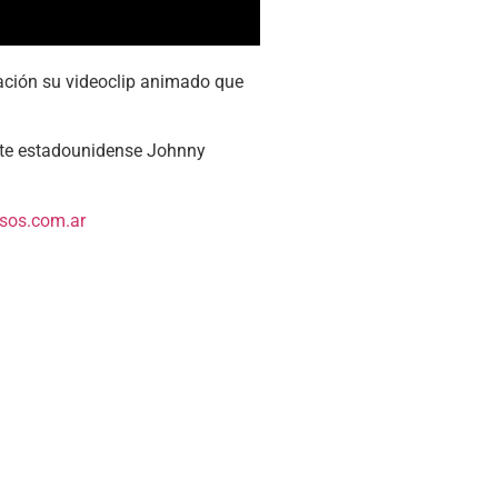
tación su videoclip animado que
ante estadounidense Johnny
os.com.ar