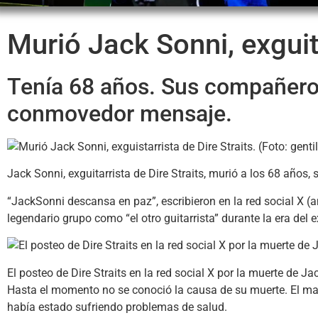
Murió Jack Sonni, exguita
Tenía 68 años. Sus compañeros
conmovedor mensaje.
Jack Sonni, exguitarrista de Dire Straits, murió a los 68 años
“JackSonni descansa en paz”, escribieron en la red social X (a
legendario grupo como “el otro guitarrista” durante la era del 
El posteo de Dire Straits en la red social X por la muerte de Ja
Hasta el momento no se conoció la causa de su muerte. El mar
había estado sufriendo problemas de salud.