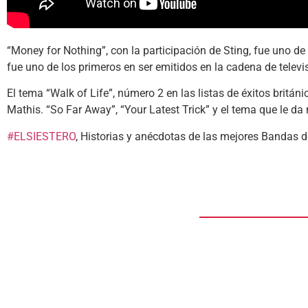
“Money for Nothing”, con la participación de Sting, fue uno d
fue uno de los primeros en ser emitidos en la cadena de telev
El tema “Walk of Life”, número 2 en las listas de éxitos bri
Mathis. “So Far Away”, “Your Latest Trick” y el tema que le da
#ELSIESTERO
, Historias y anécdotas de las mejores Bandas