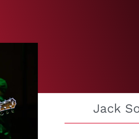
Jack S