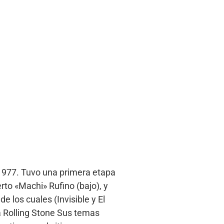
 1977. Tuvo una primera etapa
rto «Machi» Rufino (bajo), y
 los cuales (Invisible y El
ta Rolling Stone​ Sus temas