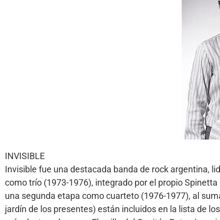
INVISIBLE
Invisible fue una destacada banda de rock argentina, l
como trío (1973-1976), integrado por el propio Spinetta 
una segunda etapa como cuarteto (1976-1977), al sumars
jardín de los presentes) están incluidos en la lista de l