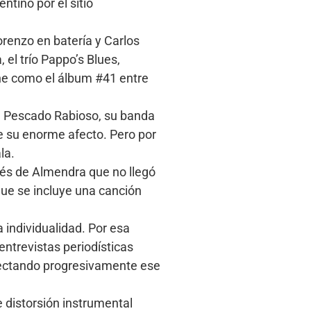
ntino por el sitio
orenzo en batería y Carlos
el trío Pappo’s Blues,
one como el álbum #41 entre
. Pescado Rabioso, su banda
de su enorme afecto. Pero por
la.
ués de Almendra que no llegó
 que se incluye una canción
 individualidad. Por esa
entrevistas periodísticas
afectando progresivamente ese
 distorsión instrumental