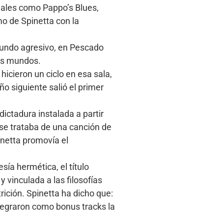
nales como Pappo’s Blues,
mo de Spinetta con la
gundo agresivo, en Pescado
bos mundos.
icieron un ciclo en esa sala,
o siguiente salió el primer
ictadura instalada a partir
se trataba de una canción de
inetta promovía el
sía hermética, el título
 vinculada a las filosofías
rición. Spinetta ha dicho que:
ntegraron como bonus tracks la