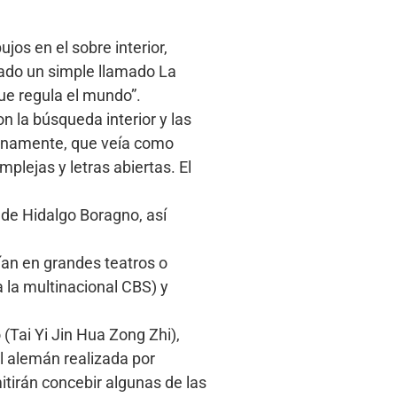
jos en el sobre interior,
rtado un simple llamado La
ue regula el mundo”.
n la búsqueda interior y las
ianamente, que veía como
plejas y letras abiertas. El
 de Hidalgo Boragno, así
ían en grandes teatros o
a la multinacional CBS) y
o (Tai Yi Jin Hua Zong Zhi),
al alemán realizada por
itirán concebir algunas de las