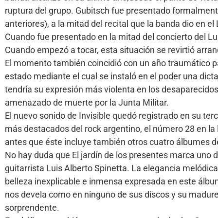
ruptura del grupo. Gubitsch fue presentado formalmente
anteriores), a la mitad del recital que la banda dio en 
Cuando fue presentado en la mitad del concierto del Luna
Cuando empezó a tocar, esta situación se revirtió arr
El momento también coincidió con un año traumático pa
estado mediante el cual se instaló en el poder una dict
tendría su expresión más violenta en los desaparecidos y
amenazado de muerte por la Junta Militar.
El nuevo sonido de Invisible quedó registrado en su terc
más destacados del rock argentino, el número 28 en la 
antes que éste incluye también otros cuatro álbumes d
No hay duda que El jardín de los presentes marca uno d
guitarrista Luis Alberto Spinetta. La elegancia melódica,
belleza inexplicable e inmensa expresada en este álbu
nos devela como en ninguno de sus discos y su madurez
sorprendente.