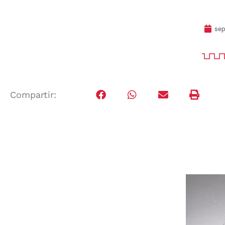
sep
Compartir: