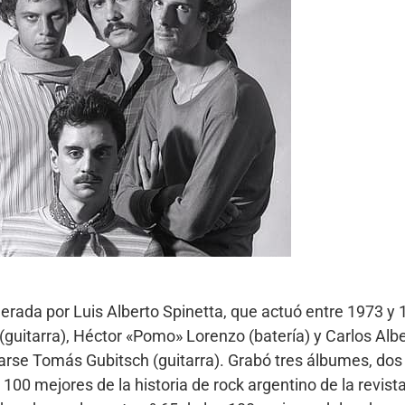
iderada por Luis Alberto Spinetta, que actuó entre 1973 y
(guitarra), Héctor «Pomo» Lorenzo (batería) y Carlos Albe
e Tomás Gubitsch (guitarra). Grabó tres álbumes, dos de
os 100 mejores de la historia de rock argentino de la revis