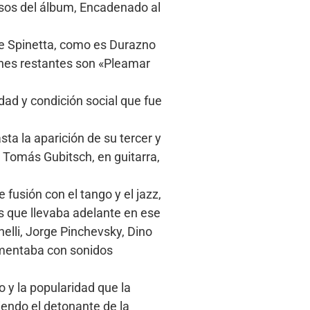
sos del álbum, Encadenado al
de Spinetta, como es Durazno
ones restantes son «Pleamar
dad y condición social que fue
sta la aparición de su tercer y
e Tomás Gubitsch, en guitarra,
fusión con el tango y el jazz,
s que llevaba adelante en ese
elli, Jorge Pinchevsky, Dino
imentaba con sonidos
o y la popularidad que la
iendo el detonante de la