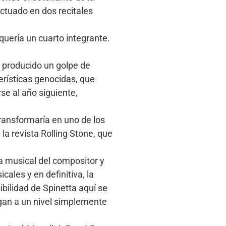
ctuado en dos recitales
 quería un cuarto integrante.
 producido un golpe de
erísticas genocidas, que
se al año siguiente,
transformaría en uno de los
a revista Rolling Stone, que
a musical del compositor y
cales y en definitiva, la
bilidad de Spinetta aquí se
gan a un nivel simplemente