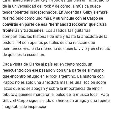
La amistad entre Clarke y Pappo es también un recordatorio
de la universalidad del rock y de cómo la música puede
tender puentes insospechados. En Argentina, Gilby siempre
fue recibido como uno más, y
su vínculo con el Carpo se
convirtió en parte de esa “hermandad rockera” que cruza
fronteras y tradiciones
. Los asados, las guitarras
compartidas, las historias de ruta y hasta la anécdota de la
pistola .44 son apenas postales de una relación que
permanece viva en la memoria de quien la vivió y en el relato
de quienes la escuchan.
Cada visita de Clarke al país es, en cierto modo, un
reencuentro con ese pasado y con una parte de sí mismo
que encontró refugio en el rock argentino. La historia con
Pappo no es solo una anécdota más: es una lección sobre
lazos que no se apagan y sobre la importancia de rendir
tributo a quienes marcaron el pulso de la música local. Para
Gilby, el Carpo sigue siendo un héroe, un amigo y una fuente
inagotable de inspiración.