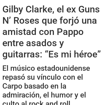
Gilby Clarke, el ex Guns
N’ Roses que forjó una
amistad con Pappo
entre asados y
guitarras: “Es mi héroe”
El músico estadounidense
repasó su vínculo con el
Carpo basado en la
admiración, el humor y el
culto al rock and roll