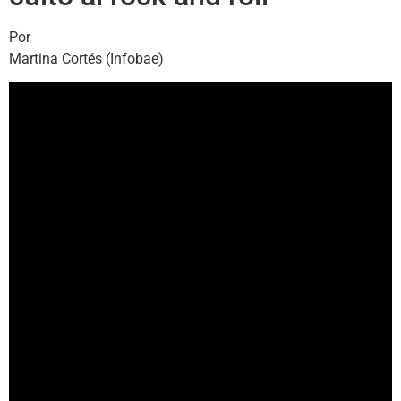
Por
Martina Cortés (Infobae)