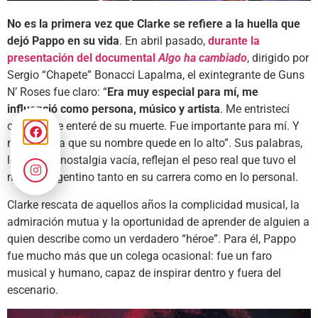
No es la primera vez que Clarke se refiere a la huella que
dejó Pappo en su vida
. En abril pasado,
durante la
presentación del documental
Algo ha cambiado
, dirigido por
Sergio “Chapete” Bonacci Lapalma, el exintegrante de Guns
N’ Roses fue claro: “
Era muy especial para mí, me
influenció como persona, músico y artista
. Me entristecí
cuando me enteré de su muerte. Fue importante para mí. Y
me interesa que su nombre quede en lo alto”. Sus palabras,
lejos de la nostalgia vacía, reflejan el peso real que tuvo el
músico argentino tanto en su carrera como en lo personal.
Clarke rescata de aquellos años la complicidad musical, la
admiración mutua y la oportunidad de aprender de alguien a
quien describe como un verdadero “héroe”. Para él, Pappo
fue mucho más que un colega ocasional: fue un faro
musical y humano, capaz de inspirar dentro y fuera del
escenario.