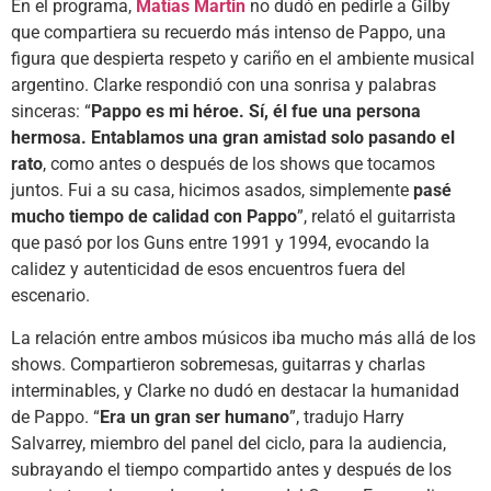
En el programa,
Matías Martin
no dudó en pedirle a Gilby
que compartiera su recuerdo más intenso de Pappo, una
figura que despierta respeto y cariño en el ambiente musical
argentino. Clarke respondió con una sonrisa y palabras
sinceras: “
Pappo es mi héroe. Sí, él fue una persona
hermosa. Entablamos una gran amistad solo pasando el
rato
, como antes o después de los shows que tocamos
juntos. Fui a su casa, hicimos asados, simplemente
pasé
mucho tiempo de calidad con Pappo
”, relató el guitarrista
que pasó por los Guns entre 1991 y 1994, evocando la
calidez y autenticidad de esos encuentros fuera del
escenario.
La relación entre ambos músicos iba mucho más allá de los
shows. Compartieron sobremesas, guitarras y charlas
interminables, y Clarke no dudó en destacar la humanidad
de Pappo. “
Era un gran ser humano
”, tradujo Harry
Salvarrey, miembro del panel del ciclo, para la audiencia,
subrayando el tiempo compartido antes y después de los