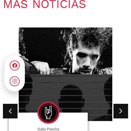
MÁS NOTICIAS
Gaby Ponchs