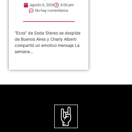
agosto 6, 2026
6:06 pm
No hay comentarios
“Ecos” de Soda Stereo se despide
de Buenos Aires y Charly Alberti
compartió un emotivo mensaje La
semana...