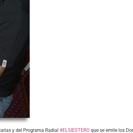
iarias y del Programa Radial
#ELSIESTERO
que se emite los Do