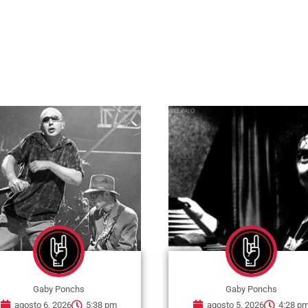
chs
Gaby Ponchs
6
5:38 pm
agosto 5, 2026
4:28 pm