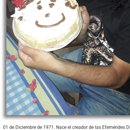
01 de Diciembre de 1971. Nace el creador de las Efemérides D