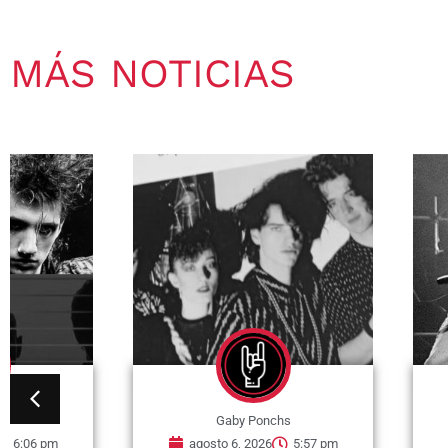
MÁS NOTICIAS
Gaby Ponchs
Gaby Pon
agosto 6, 2026
5:57 pm
agosto 6, 202