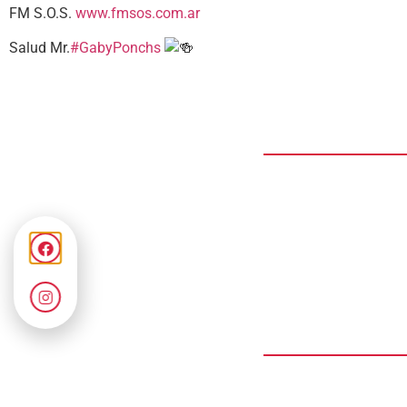
FM S.O.S.
www.fmsos.com.ar
Salud Mr.
#GabyPonchs