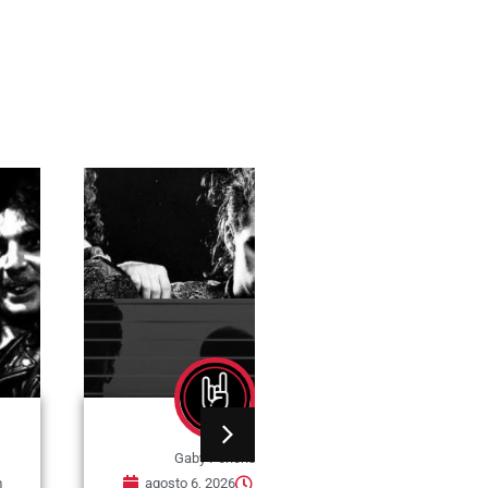
Gaby Ponchs
Gaby Ponchs
agosto 6, 2026
6:06 pm
agosto 6, 2026
5:57 