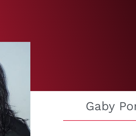
Gaby Po