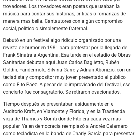
trovadores. Los trovadores eran poetas que usaban la
música para contar sus historias, criticas o romanzas de
manera mas bella. Cantautores con algún compromiso
social, político o simplemente fraternal.
Debutó en un festival algo ridículo organizado por una
revista de humor en 1981 para protestar por la llegada de
Frank Sinatra a Argentina. Esa tarde en el estadio de Obras
Sanitarias debutan aquí Juan Carlos Baglietto, Rubén
Goldin, Fandermole, Silvina Garré y Adrián Abonizio, con un
tecladista y compositor muy joven presentado al público
como Fito Páez. A pesar de lo improvisado del festival, ese
concierto fue consagratorio. Se retiraron ovacionados.
Tiempo después se presentaban asiduamente en el
Auditorio Kraft, en Viamonte y Florida, y en la Trastienda
vieja de Thames y Gorriti donde Fito era cada vez más
popular. Ya en democracia reemplazó a Andrés Calamaro
como tecladista en la banda de Charly García para presentar