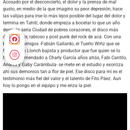
Acosado por el desconcierto, el dolor y la prensa de mal
gusto, en medio de la que imagino su peor depresión, hace
las valijas para irse lo más lejos posible del lugar del dolor y
termina en Tahití, donde empieza a bocetar lo que un año
después sería Ciudad de pobres corazones, el disco más
desgarrador, rabioso y post punk del rock de acá. Con una
banda de amigos -Fabián Gallardo, el Tuerto Wirtz que se
fue, Fabián Llonch bajista y productor que fue quien se lo
había recomendado a Charly García años atrás, Fabi Cantilo,
Andrés y Gaby Carámbula- se mete en el estudio y exorciza
ahí sus demonios tan a flor de piel. Ese disco para mí es el
testimonio más fiel del valor y el talento de Fito Páez. Aun
hoy lo pongo en el equipo y me eriza la piel.