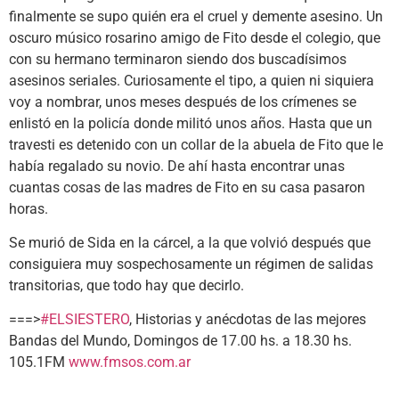
finalmente se supo quién era el cruel y demente asesino. Un
oscuro músico rosarino amigo de Fito desde el colegio, que
con su hermano terminaron siendo dos buscadísimos
asesinos seriales. Curiosamente el tipo, a quien ni siquiera
voy a nombrar, unos meses después de los crímenes se
enlistó en la policía donde militó unos años. Hasta que un
travesti es detenido con un collar de la abuela de Fito que le
había regalado su novio. De ahí hasta encontrar unas
cuantas cosas de las madres de Fito en su casa pasaron
horas.
Se murió de Sida en la cárcel, a la que volvió después que
consiguiera muy sospechosamente un régimen de salidas
transitorias, que todo hay que decirlo.
===>
#ELSIESTERO
, Historias y anécdotas de las mejores
Bandas del Mundo, Domingos de 17.00 hs. a 18.30 hs.
105.1FM
www.fmsos.com.ar