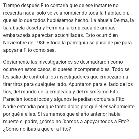
Tiempo después Fito contaría que de ese instante no
recuerda nada, solo se veía rompiendo toda la habitación,
que es lo que todos hubiésemos hecho. La abuela Delma, la
tía abuela Josefa y Fermina la empleada de ambas
embarazada aparecían acuchilladas. Esto ocurrió en
Noviembre de 1986 y toda la parroquia se puso de pie para
apoyar a Fito como sea.
Obviamente las investigaciones se desmadraron como
ocurre en estos casos, si querés incomprensibles. Todo se
les salió de control a los investigadores que empezaron a
tirar tiros para cualquier lado. Apuntaron para el lado de los
tíos, del marido de la empleada y del mismísimo Fito.
Parecían todos locos y algunos le pedían cordura a Fito.
Nadie entendía por qué tanto dolor, por qué el ensañamiento,
por qué a ellas. Si sumamos que el año anterior había
muerto el padre, ¿cómo no íbamos a apoyar todos a Fito?
¿Cómo no ibas a querer a Fito?