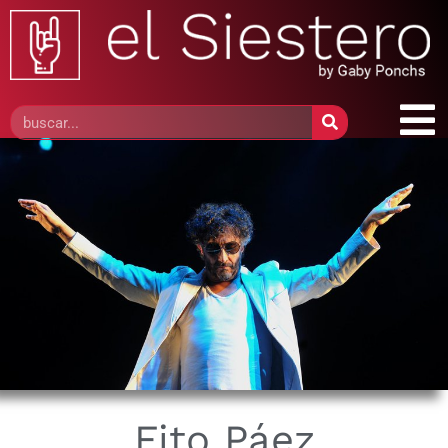
Fito Páez