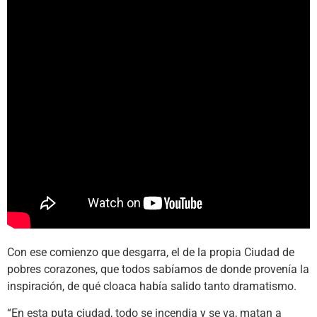
Con ese comienzo que desgarra, el de la propia Ciudad de
pobres corazones, que todos sabíamos de donde provenía la
inspiración, de qué cloaca había salido tanto dramatismo.
“En esta puta ciudad, todo se incendia y se va, matan a