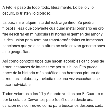
A Fito le pasó de todo, todo, literalmente. Lo bello y lo
oscuro, lo triste y lo glorioso.
Es para mí el alquimista del rock argentino. Su piedra
filosofal, esa que convierte cualquier metal ordinario en oro,
fue descifrar en minúsculas historias el germen del amor y
la desilusión para terminar transformándolas en inmensas
canciones que ya a esta altura no solo cruzan generaciones
sino geografías.
Así como conozco tipos que hacen adorables canciones de
amor incapaces de interesarse por sus hijos, Fito puede
hacer de la historia más patética una hermosa pintura de
armonías, palabras y melodía que una vez escuchada se
hace inolvidable.
Todos veíamos a los 11 y 6 dando vueltas por El Cuartito o
por la cola del Cervantes, pero fue él quien desde una
canción nos conmovió como para buscarlos después cada