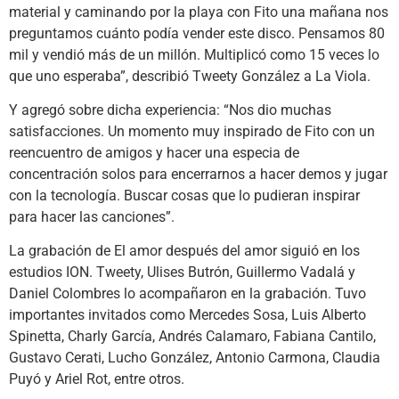
material y caminando por la playa con Fito una mañana nos
preguntamos cuánto podía vender este disco. Pensamos 80
mil y vendió más de un millón. Multiplicó como 15 veces lo
que uno esperaba”, describió Tweety González a La Viola.
Y agregó sobre dicha experiencia: “Nos dio muchas
satisfacciones. Un momento muy inspirado de Fito con un
reencuentro de amigos y hacer una especia de
concentración solos para encerrarnos a hacer demos y jugar
con la tecnología. Buscar cosas que lo pudieran inspirar
para hacer las canciones”.
La grabación de El amor después del amor siguió en los
estudios ION. Tweety, Ulises Butrón, Guillermo Vadalá y
Daniel Colombres lo acompañaron en la grabación. Tuvo
importantes invitados como Mercedes Sosa, Luis Alberto
Spinetta, Charly García, Andrés Calamaro, Fabiana Cantilo,
Gustavo Cerati, Lucho González, Antonio Carmona, Claudia
Puyó y Ariel Rot, entre otros.