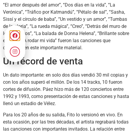
“El amor después del amor”, “Dos días en la vida”, “La
Verónica”, “Tráfico por Katmandú”, “Pétalo de sal”, “Sasha,
Sissí y el círculo de baba”, “Un vestido y un amor”, “Tumbas
de la gloria”, “La rueda mágica”, “Creo”, “Detrás del muro de
los lamentos”, “La balada de Donna Helena”, “Brillante sobre
el mic” y “A rodar mi vida” fueron las canciones que
quedaron en este importante material.
Un récord de venta
Un dato importante: en solo dos días vendió 30 mil copias y
con los años superó el millón. De los 14 tracks, 10 fueron
cortes de difusión. Páez hizo más de 120 conciertos entre
1992 y 1993, como presentación de estas canciones y hasta
llenó un estadio de Vélez.
Para los 20 años de su salida, Fito lo versionó en vivo. En
esta ocasión, por las tres décadas, el artista regrabará todas
las canciones con importantes invitados. La relación entre