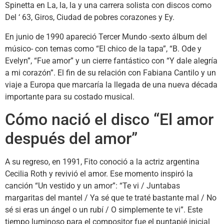
Spinetta en La, la, la y una carrera solista con discos como
Del ‘ 63, Giros, Ciudad de pobres corazones y Ey.
En junio de 1990 apareció Tercer Mundo -sexto álbum del
músico- con temas como “El chico de la tapa”, “B. Ode y
Evelyn”, “Fue amor” y un cierre fantástico con “Y dale alegría
a mi corazón”. El fin de su relación con Fabiana Cantilo y un
viaje a Europa que marcaría la llegada de una nueva década
importante para su costado musical.
Cómo nació el disco “El amor
después del amor”
A su regreso, en 1991, Fito conoció a la actriz argentina
Cecilia Roth y revivió el amor. Ese momento inspiró la
canción “Un vestido y un amor”: “Te vi / Juntabas
margaritas del mantel / Ya sé que te traté bastante mal / No
sé si eras un ángel o un rubí / O simplemente te vi”. Este
tiempo luminoso para el compositor fue el puntapié inicial