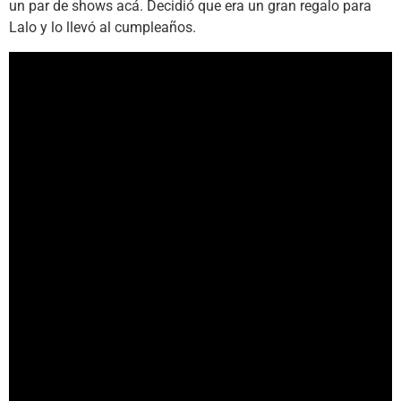
un par de shows acá. Decidió que era un gran regalo para
Lalo y lo llevó al cumpleaños.