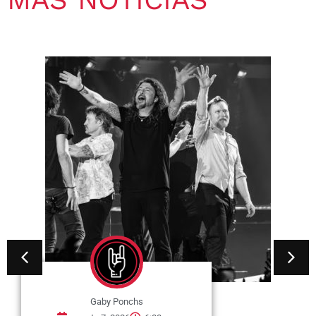
Gaby Ponchs