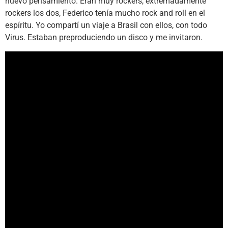
nuevo pensamiento. Eran muy rockers, extremadamente
rockers los dos, Federico tenía mucho rock and roll en el
espíritu. Yo compartí un viaje a Brasil con ellos, con todo
Virus. Estaban preproduciendo un disco y me invitaron.