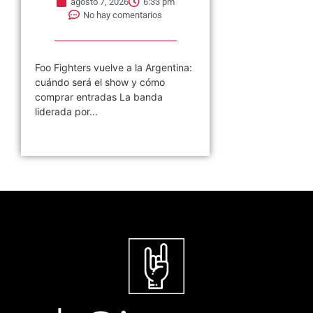
agosto 7, 2026
6:33 pm
No hay comentarios
Foo Fighters vuelve a la Argentina:
cuándo será el show y cómo
comprar entradas La banda
liderada por...