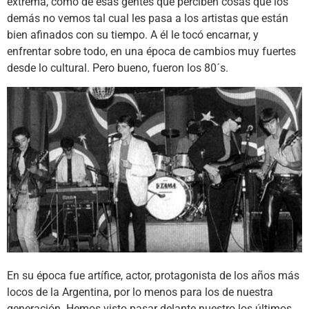
extrema, como de esas gentes que perciben cosas que los
demás no vemos tal cual les pasa a los artistas que están
bien afinados con su tiempo. A él le tocó encarnar, y
enfrentar sobre todo, en una época de cambios muy fuertes
desde lo cultural. Pero bueno, fueron los 80´s.
En su época fue artífice, actor, protagonista de los años más
locos de la Argentina, por lo menos para los de nuestra
generación. Hemos visto pasar delante nuestro los últimos