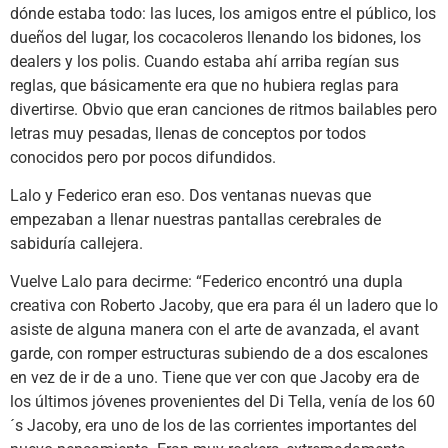
dónde estaba todo: las luces, los amigos entre el público, los
dueños del lugar, los cocacoleros llenando los bidones, los
dealers y los polis. Cuando estaba ahí arriba regían sus
reglas, que básicamente era que no hubiera reglas para
divertirse. Obvio que eran canciones de ritmos bailables pero
letras muy pesadas, llenas de conceptos por todos
conocidos pero por pocos difundidos.
Lalo y Federico eran eso. Dos ventanas nuevas que
empezaban a llenar nuestras pantallas cerebrales de
sabiduría callejera.
Vuelve Lalo para decirme: “Federico encontró una dupla
creativa con Roberto Jacoby, que era para él un ladero que lo
asiste de alguna manera con el arte de avanzada, el avant
garde, con romper estructuras subiendo de a dos escalones
en vez de ir de a uno. Tiene que ver con que Jacoby era de
los últimos jóvenes provenientes del Di Tella, venía de los 60
´s Jacoby, era uno de los de las corrientes importantes del