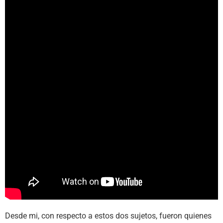
Desde mi, con respecto a estos dos sujetos, fueron quienes