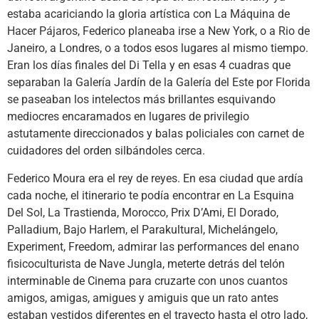
estaba acariciando la gloria artística con La Máquina de
Hacer Pájaros, Federico planeaba irse a New York, o a Rio de
Janeiro, a Londres, o a todos esos lugares al mismo tiempo.
Eran los días finales del Di Tella y en esas 4 cuadras que
separaban la Galería Jardín de la Galería del Este por Florida
se paseaban los intelectos más brillantes esquivando
mediocres encaramados en lugares de privilegio
astutamente direccionados y balas policiales con carnet de
cuidadores del orden silbándoles cerca.
Federico Moura era el rey de reyes. En esa ciudad que ardía
cada noche, el itinerario te podía encontrar en La Esquina
Del Sol, La Trastienda, Morocco, Prix D’Ami, El Dorado,
Palladium, Bajo Harlem, el Parakultural, Michelángelo,
Experiment, Freedom, admirar las performances del enano
fisicoculturista de Nave Jungla, meterte detrás del telón
interminable de Cinema para cruzarte con unos cuantos
amigos, amigas, amigues y amiguis que un rato antes
estaban vestidos diferentes en el trayecto hasta el otro lado,