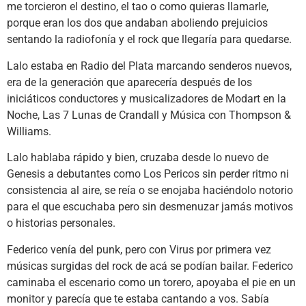
me torcieron el destino, el tao o como quieras llamarle,
porque eran los dos que andaban aboliendo prejuicios
sentando la radiofonía y el rock que llegaría para quedarse.
Lalo estaba en Radio del Plata marcando senderos nuevos,
era de la generación que aparecería después de los
iniciáticos conductores y musicalizadores de Modart en la
Noche, Las 7 Lunas de Crandall y Música con Thompson &
Williams.
Lalo hablaba rápido y bien, cruzaba desde lo nuevo de
Genesis a debutantes como Los Pericos sin perder ritmo ni
consistencia al aire, se reía o se enojaba haciéndolo notorio
para el que escuchaba pero sin desmenuzar jamás motivos
o historias personales.
Federico venía del punk, pero con Virus por primera vez
músicas surgidas del rock de acá se podían bailar. Federico
caminaba el escenario como un torero, apoyaba el pie en un
monitor y parecía que te estaba cantando a vos. Sabía