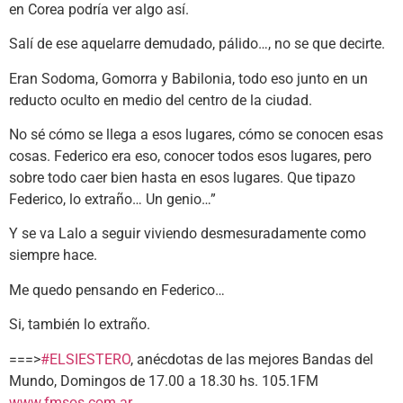
en Corea podría ver algo así.
Salí de ese aquelarre demudado, pálido…, no se que decirte.
Eran Sodoma, Gomorra y Babilonia, todo eso junto en un
reducto oculto en medio del centro de la ciudad.
No sé cómo se llega a esos lugares, cómo se conocen esas
cosas. Federico era eso, conocer todos esos lugares, pero
sobre todo caer bien hasta en esos lugares. Que tipazo
Federico, lo extraño… Un genio…”
Y se va Lalo a seguir viviendo desmesuradamente como
siempre hace.
Me quedo pensando en Federico…
Si, también lo extraño.
===>
#ELSIESTERO
, anécdotas de las mejores Bandas del
Mundo, Domingos de 17.00 a 18.30 hs. 105.1FM
www.fmsos.com.ar