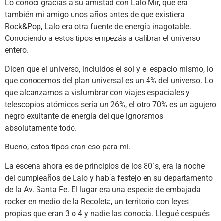
Lo conocí gracias a su amistad con Lalo Mir, que era
también mi amigo unos años antes de que existiera
Rock&Pop, Lalo era otra fuente de energía inagotable.
Conociendo a estos tipos empezás a calibrar el universo
entero.
Dicen que el universo, incluidos el sol y el espacio mismo, lo
que conocemos del plan universal es un 4% del universo. Lo
que alcanzamos a vislumbrar con viajes espaciales y
telescopios atómicos sería un 26%, el otro 70% es un agujero
negro exultante de energía del que ignoramos
absolutamente todo.
Bueno, estos tipos eran eso para mi.
La escena ahora es de principios de los 80´s, era la noche
del cumpleaños de Lalo y había festejo en su departamento
de la Av. Santa Fe. El lugar era una especie de embajada
rocker en medio de la Recoleta, un territorio con leyes
propias que eran 3 o 4 y nadie las conocía. Llegué después