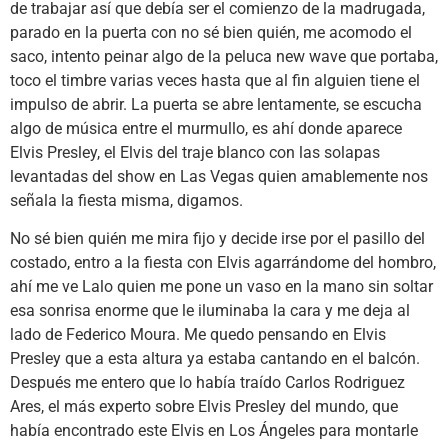
de trabajar así que debía ser el comienzo de la madrugada,
parado en la puerta con no sé bien quién, me acomodo el
saco, intento peinar algo de la peluca new wave que portaba,
toco el timbre varias veces hasta que al fin alguien tiene el
impulso de abrir. La puerta se abre lentamente, se escucha
algo de música entre el murmullo, es ahí donde aparece
Elvis Presley, el Elvis del traje blanco con las solapas
levantadas del show en Las Vegas quien amablemente nos
señala la fiesta misma, digamos.
No sé bien quién me mira fijo y decide irse por el pasillo del
costado, entro a la fiesta con Elvis agarrándome del hombro,
ahí me ve Lalo quien me pone un vaso en la mano sin soltar
esa sonrisa enorme que le iluminaba la cara y me deja al
lado de Federico Moura. Me quedo pensando en Elvis
Presley que a esta altura ya estaba cantando en el balcón.
Después me entero que lo había traído Carlos Rodriguez
Ares, el más experto sobre Elvis Presley del mundo, que
había encontrado este Elvis en Los Ángeles para montarle