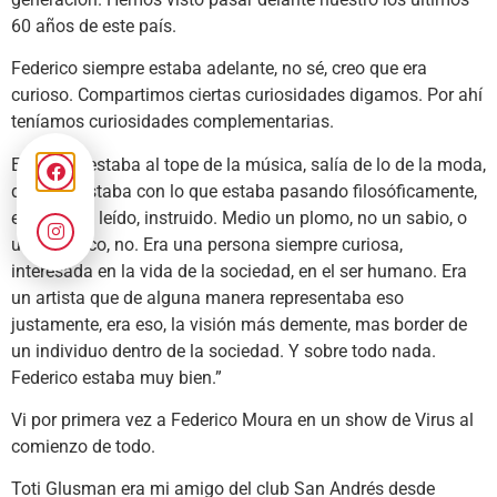
60 años de este país.
Federico siempre estaba adelante, no sé, creo que era
curioso. Compartimos ciertas curiosidades digamos. Por ahí
teníamos curiosidades complementarias.
Entonces estaba al tope de la música, salía de lo de la moda,
del arte. Estaba con lo que estaba pasando filosóficamente,
era un tipo leído, instruido. Medio un plomo, no un sabio, o
un científico, no. Era una persona siempre curiosa,
interesada en la vida de la sociedad, en el ser humano. Era
un artista que de alguna manera representaba eso
justamente, era eso, la visión más demente, mas border de
un individuo dentro de la sociedad. Y sobre todo nada.
Federico estaba muy bien.”
Vi por primera vez a Federico Moura en un show de Virus al
comienzo de todo.
Toti Glusman era mi amigo del club San Andrés desde