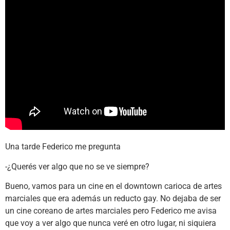
Una tarde Federico me pregunta
-¿Querés ver algo que no se ve siempre?
Bueno, vamos para un cine en el downtown carioca de artes
marciales que era además un reducto gay. No dejaba de ser
un cine coreano de artes marciales pero Federico me avisa
que voy a ver algo que nunca veré en otro lugar, ni siquiera