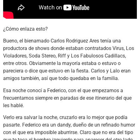
¿Cómo enlaza esto?
Bueno, el bienamado Carlos Rodriguez Ares tenía una
productora de shows donde estaban contratados Virus, Los
Violadores, Soda Stereo, Riff y Los Fabulosos Cadillacs,
entre otros. Obviamente la mayoría estaba o estuvo o
pareciera o dice que estuvo en la fiesta. Carlos y Lalo eran
amigos también, así que todo quedaba en la familia.
Esa noche conocí a Federico, con el que empezamos a
frecuentarnos siempre en paradas de ese itinerario del que
les hablé.
Verlo era salvar la noche, cruzarlo era lo mejor que podía
pasarte. Federico era un dandy, dueño de un refinado humor
con el que era imposible aburrirse. Claro que no era del tipo
que te toca el hombro izquierdo para aparecer del otro lado