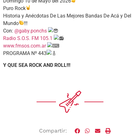
Domingo 10 de Mayo del 2026
Puro Rock
Historia y Anécdotas De Las Mejores Bandas De Acá y Del
Mundo
!!!
Con:
@gaby.ponchs
Radio S.O.S. FM 105.1
www.fmsos.com.ar
PROGRAMA Nº 443
Y QUE SEA ROCK AND ROLL!!!
Compartir: