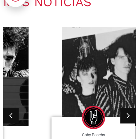
MÁS NOTICIAS
Gaby Ponchs