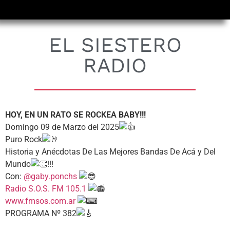
EL SIESTERO
RADIO
HOY, EN UN RATO SE ROCKEA BABY!!!
Domingo 09 de Marzo del 2025
Puro Rock
Historia y Anécdotas De Las Mejores Bandas De Acá y Del
Mundo
!!!
Con:
@gaby.ponchs
Radio S.O.S. FM 105.1
www.fmsos.com.ar
PROGRAMA Nº 382