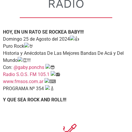
RADIO
HOY, EN UN RATO SE ROCKEA BABY!!!
Domingo 25 de Agosto del 2024
Puro Rock
Historia y Anécdotas De Las Mejores Bandas De Acá y Del
Mundo
!!!
Con:
@gaby.ponchs
Radio S.O.S. FM 105.1
www.fmsos.com.ar
PROGRAMA Nº 354
Y QUE SEA ROCK AND ROLL!!!