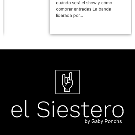
cuándo será el show y cómo
comprar entradas La banda
liderada por...