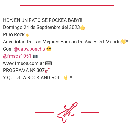
HOY, EN UN RATO SE ROCKEA BABY!!!
Domingo 24 de Septiembre del 2023
Puro Rock
Anécdotas De Las Mejores Bandas De Acá y Del Mundo
!!!
Con:
@gaby.ponchs
@fmsos1051
www.fmsos.com.ar ⌨
PROGRAMA Nº 307
Y QUE SEA ROCK AND ROLL
!!!