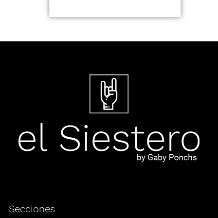
Secciones