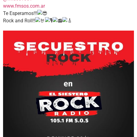
www.fmsos.com.ar
Te Esperamos!!!
Rock and Roll!!