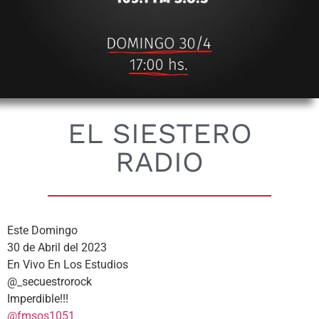
EL SIESTERO
RADIO
Este Domingo
30 de Abril del 2023
En Vivo En Los Estudios
@_secuestrorock
Imperdible!!!
@fmsos1051