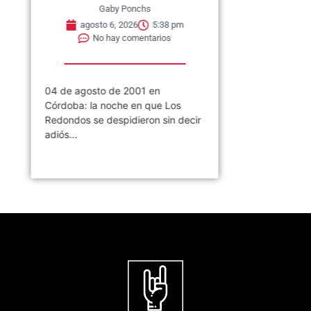
Gaby Ponchs
agosto 6, 2026
5:38 pm
No hay comentarios
04 de agosto de 2001 en
Córdoba: la noche en que Los
Redondos se despidieron sin decir
adiós...