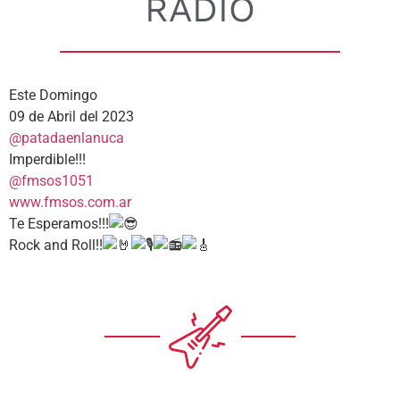
RADIO
Este Domingo
09 de Abril del 2023
@patadaenlanuca
Imperdible!!!
@fmsos1051
www.fmsos.com.ar
Te Esperamos!!!
Rock and Roll!!