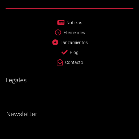
Noticias
Efemérides
Lanzamientos
Blog
Contacto
Legales
Newsletter