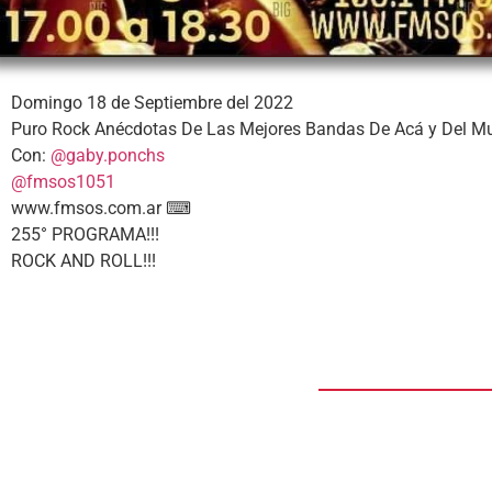
Domingo 18 de Septiembre del 2022
Puro Rock Anécdotas De Las Mejores Bandas De Acá y Del Mu
Con:
@gaby.ponchs
@fmsos1051
www.fmsos.com.ar ⌨
255° PROGRAMA!!!
ROCK AND ROLL!!!