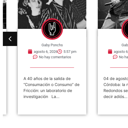
Gaby Ponchs
Gaby Pon
agosto 6, 2026
5:57 pm
agosto 6, 202
No hay comentarios
No hay com
A 40 años de la salida de
04 de agosto de 
“Consumación o Consumo” de
Córdoba: la noch
Fricción: un laboratorio de
Redondos se desp
investigación La...
decir adiós...