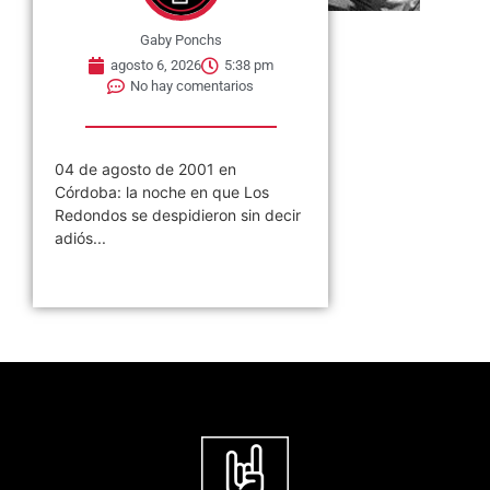
Gaby Ponchs
agosto 6, 2026
5:38 pm
No hay comentarios
04 de agosto de 2001 en
Córdoba: la noche en que Los
Redondos se despidieron sin decir
adiós...