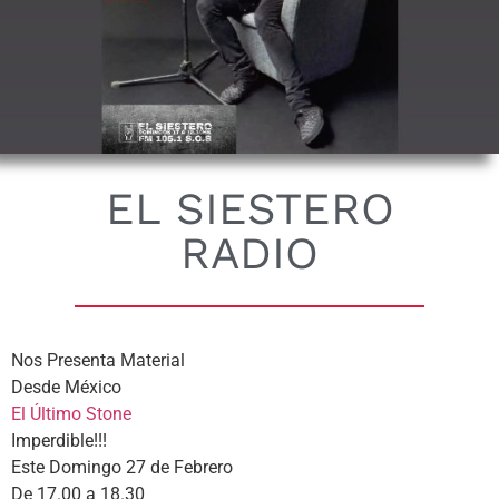
EL SIESTERO
RADIO
Nos Presenta Material
Desde México
El Último Stone
Imperdible!!!
Este Domingo 27 de Febrero
De 17.00 a 18.30