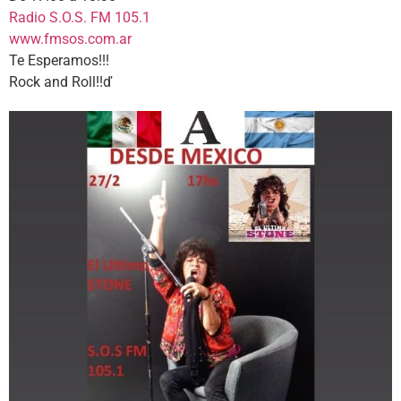
Radio S.O.S. FM 105.1
www.fmsos.com.ar
Te Esperamos!!!
Rock and Roll!!ď