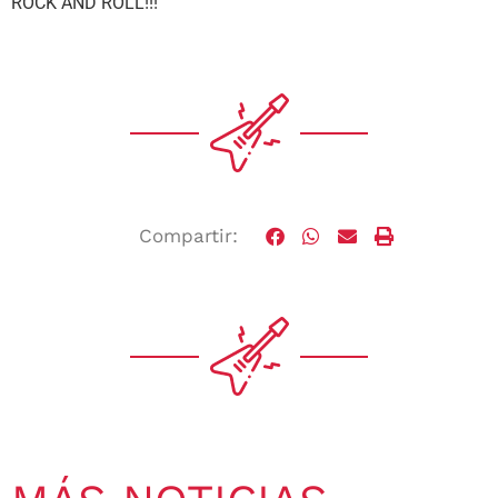
ROCK AND ROLL!!!
Compartir: