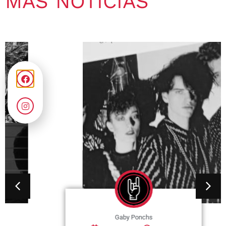
MÁS NOTICIAS
Gaby Ponchs