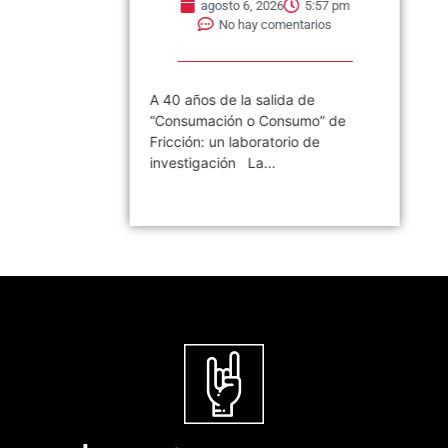
agosto 6, 2026
5:57 pm
No hay comentarios
A 40 años de la salida de
“Consumación o Consumo” de
Fricción: un laboratorio de
investigación La...