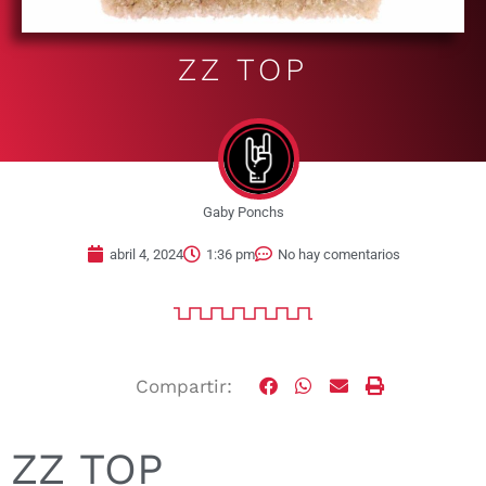
ZZ TOP
Gaby Ponchs
abril 4, 2024
1:36 pm
No hay comentarios
Compartir:
ZZ TOP