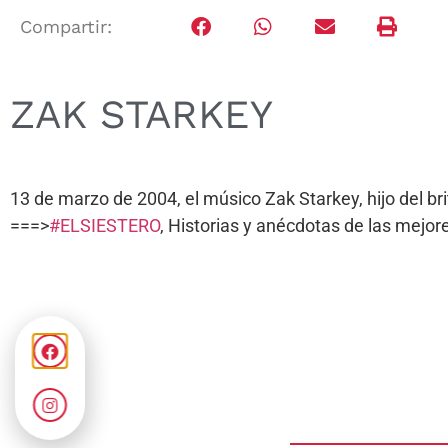
Compartir:
ZAK STARKEY
13 de marzo de 2004, el músico Zak Starkey, hijo del br
===>
#ELSIESTERO
, Historias y anécdotas de las mej