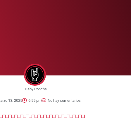
Gaby Ponchs
arzo 13, 2025
6:55 pm
No hay comentarios