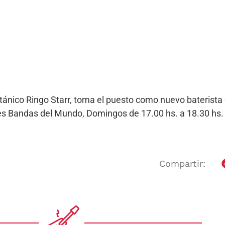
itánico Ringo Starr, toma el puesto como nuevo baterista 
ores Bandas del Mundo, Domingos de 17.00 hs. a 18.30 h
Compartir: