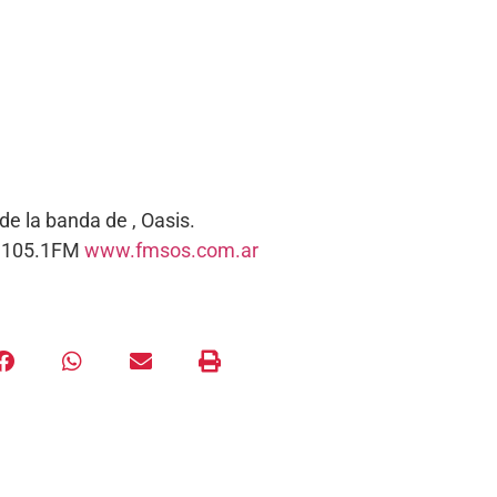
de la banda de , Oasis.
s. 105.1FM
www.fmsos.com.ar