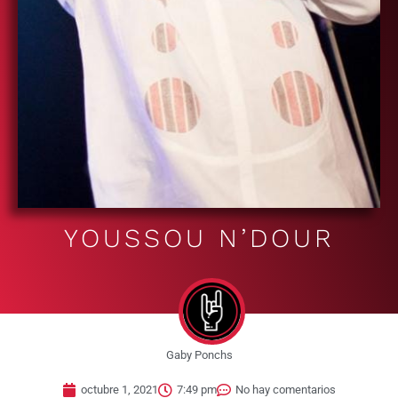
YOUSSOU N’DOUR
Gaby Ponchs
octubre 1, 2021
7:49 pm
No hay comentarios