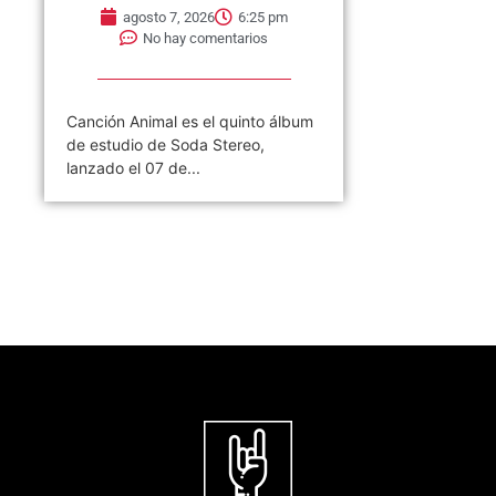
agosto 7, 2026
6:25 pm
No hay comentarios
Canción Animal es el quinto álbum
de estudio de Soda Stereo,
lanzado el 07 de...