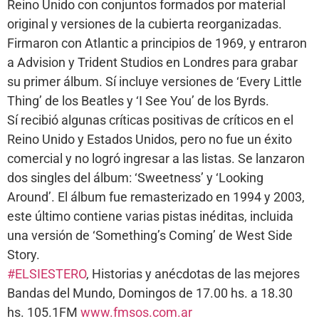
Reino Unido con conjuntos formados por material
original y versiones de la cubierta reorganizadas.
Firmaron con Atlantic a principios de 1969, y entraron
a Advision y Trident Studios en Londres para grabar
su primer álbum. Sí incluye versiones de ‘Every Little
Thing’ de los Beatles y ‘I See You’ de los Byrds.
Sí recibió algunas críticas positivas de críticos en el
Reino Unido y Estados Unidos, pero no fue un éxito
comercial y no logró ingresar a las listas. Se lanzaron
dos singles del álbum: ‘Sweetness’ y ‘Looking
Around’. El álbum fue remasterizado en 1994 y 2003,
este último contiene varias pistas inéditas, incluida
una versión de ‘Something’s Coming’ de West Side
Story.
#ELSIESTERO
, Historias y anécdotas de las mejores
Bandas del Mundo, Domingos de 17.00 hs. a 18.30
hs. 105.1FM
www.fmsos.com.ar