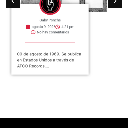
Gaby Ponchs
agosto 9, 2026
4:21 pm
No hay comentarios
09 de agosto de 1969. Se publica
en Estados Unidos a través de
ATCO Records,...