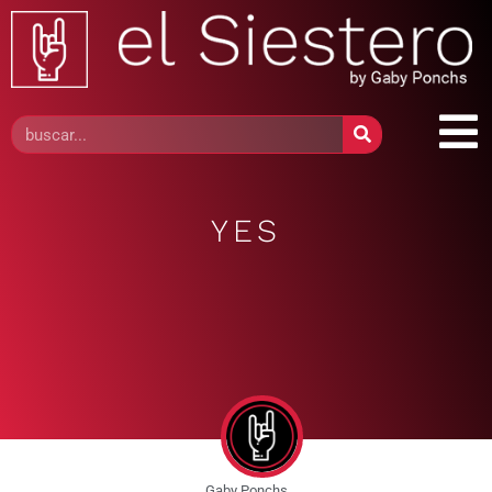
YES
Gaby Ponchs