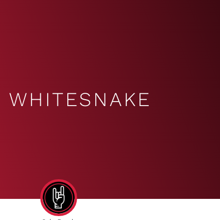
WHITESNAKE