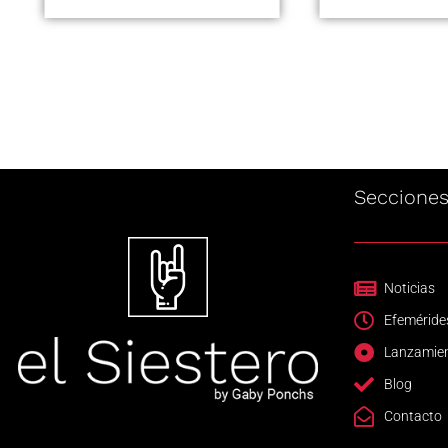
Seccione
Noticias
Efeméride
Lanzamie
Blog
Contacto