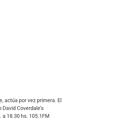
, actúa por vez primera. El
o David Coverdale’s
. a 18.30 hs. 105.1FM