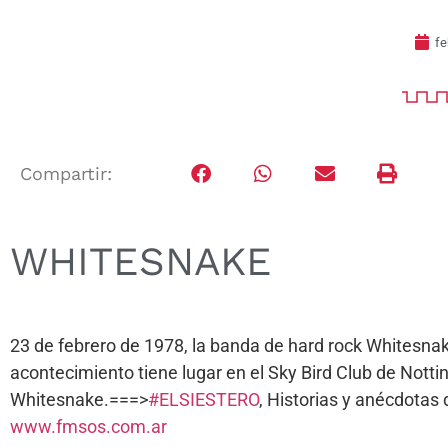
fe
Compartir:
WHITESNAKE
23 de febrero de 1978, la banda de hard rock Whitesnak
acontecimiento tiene lugar en el Sky Bird Club de Nott
Whitesnake.===>
#ELSIESTERO
, Historias y anécdota
www.fmsos.com.ar