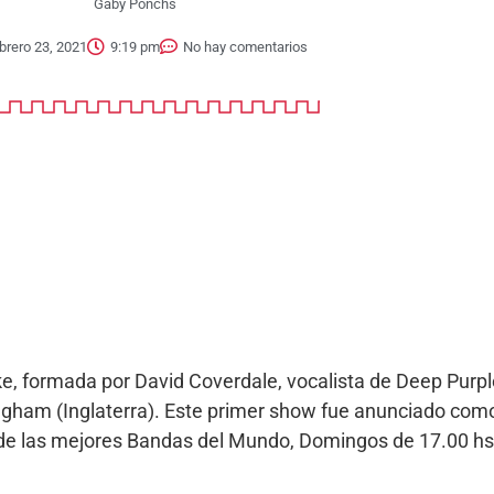
Gaby Ponchs
brero 23, 2021
9:19 pm
No hay comentarios
e, formada por David Coverdale, vocalista de Deep Purple
ingham (Inglaterra). Este primer show fue anunciado com
s de las mejores Bandas del Mundo, Domingos de 17.00 hs