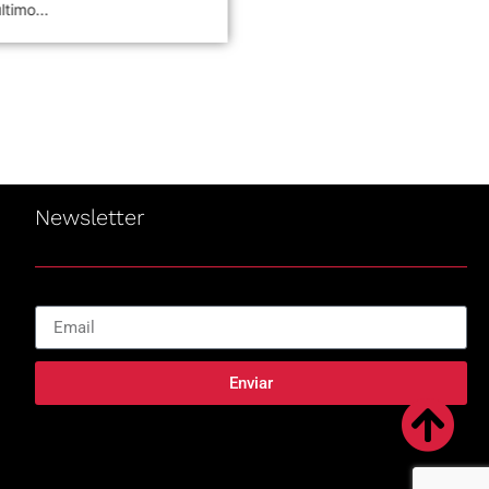
ltimo...
Piojos,...
Newsletter
Enviar