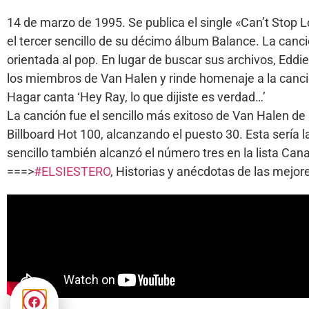
14 de marzo de 1995. Se publica el single «Can’t Stop
el tercer sencillo de su décimo álbum Balance. La canc
orientada al pop. En lugar de buscar sus archivos, Eddi
los miembros de Van Halen y rinde homenaje a la canci
Hagar canta ‘Hey Ray, lo que dijiste es verdad…’
La canción fue el sencillo más exitoso de Van Halen de 
Billboard Hot 100, alcanzando el puesto 30. Esta sería l
sencillo también alcanzó el número tres en la lista Can
===>
#ELSIESTERO
, Historias y anécdotas de las mej