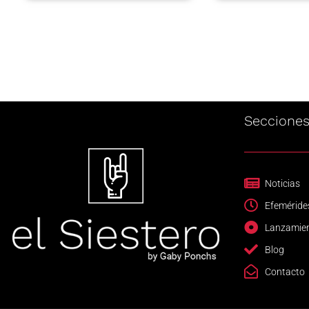
Seccione
Noticias
Efeméride
Lanzamie
Blog
Contacto