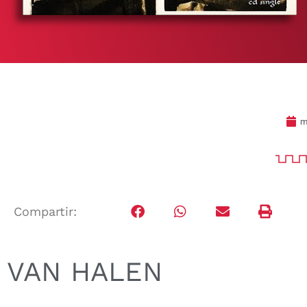
m
Compartir:
VAN HALEN