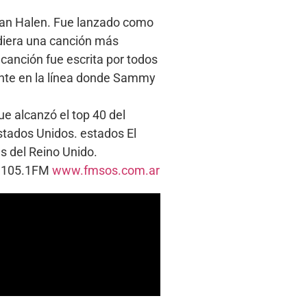
 Van Halen. Fue lanzado como
idiera una canción más
 canción fue escrita por todos
ente en la línea donde Sammy
ue alcanzó el top 40 del
Estados Unidos. estados El
es del Reino Unido.
s. 105.1FM
www.fmsos.com.ar