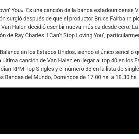
 Lovin’ You». Es una canción de la banda estadounidense
ión surgió después de que el productor Bruce Fairbairn p
e Van Halen decidió escribir nueva música desde cero. La
ón de Ray Charles ‘I Can’t Stop Loving You’, particularm
Balance en los Estados Unidos, siendo el único sencillo q
a última canción de Van Halen en llegar al top 40 en los 
adian RPM Top Singles y el número 33 en la lista de singl
ores Bandas del Mundo, Domingos de 17.00 hs. a 18.30 h