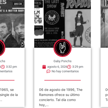
nchs
Gaby Ponchs
6
3:32 pm
agosto 6, 2026
3:29 pm
mentarios
No hay comentarios
 1965, se
06 de agosto de 1996, The
0
single de la
Ramones ofrece su último
p
..
concierto. Tal día como
T
hoy,...