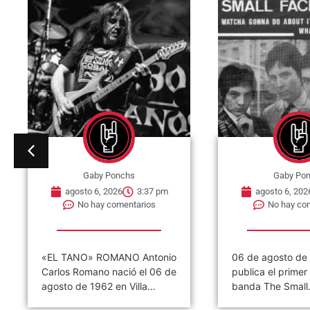
Gaby Ponchs
Gaby Po
agosto 6, 2026
3:37 pm
agosto 6, 202
No hay comentarios
No hay co
«EL TANO» ROMANO Antonio
06 de agosto de
Carlos Romano nació el 06 de
publica el primer 
agosto de 1962 en Villa...
banda The Small.