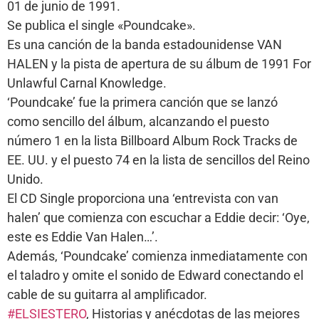
01 de junio de 1991.
Se publica el single «Poundcake».
Es una canción de la banda estadounidense VAN
HALEN y la pista de apertura de su álbum de 1991 For
Unlawful Carnal Knowledge.
‘Poundcake’ fue la primera canción que se lanzó
como sencillo del álbum, alcanzando el puesto
número 1 en la lista Billboard Album Rock Tracks de
EE. UU. y el puesto 74 en la lista de sencillos del Reino
Unido.
El CD Single proporciona una ‘entrevista con van
halen’ que comienza con escuchar a Eddie decir: ‘Oye,
este es Eddie Van Halen…’.
Además, ‘Poundcake’ comienza inmediatamente con
el taladro y omite el sonido de Edward conectando el
cable de su guitarra al amplificador.
#ELSIESTERO
, Historias y anécdotas de las mejores