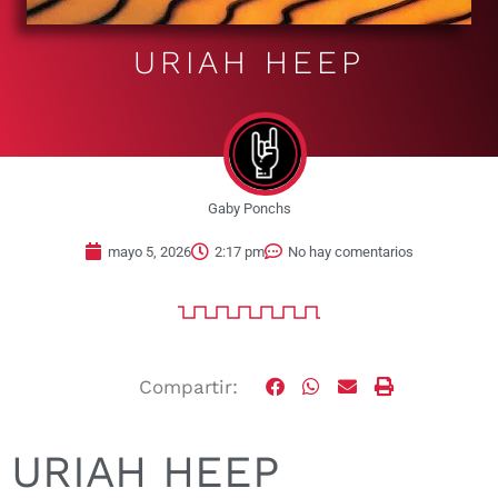
URIAH HEEP
Gaby Ponchs
mayo 5, 2026
2:17 pm
No hay comentarios
Compartir:
URIAH HEEP