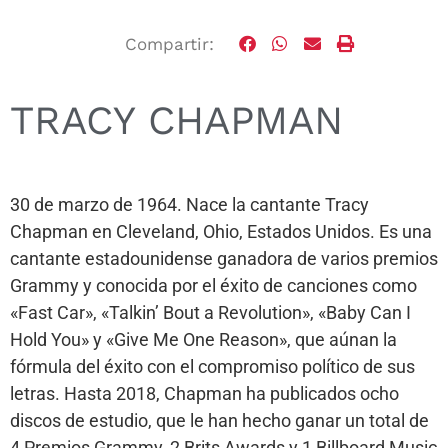
Compartir:
TRACY CHAPMAN
30 de marzo de 1964. Nace la cantante Tracy
Chapman en Cleveland, Ohio, Estados Unidos. Es una
cantante estadounidense ganadora de varios premios
Grammy y conocida por el éxito de canciones como
«Fast Car», «Talkin’ Bout a Revolution», «Baby Can I
Hold You» y «Give Me One Reason», que aúnan la
fórmula del éxito con el compromiso político de sus
letras. Hasta 2018, Chapman ha publicados ocho
discos de estudio, que le han hecho ganar un total de
4 Premios Grammy, 2 Brits Awards y 1 Billboard Music