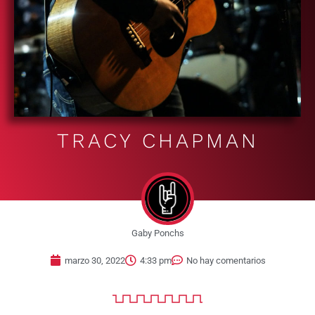
TRACY CHAPMAN
Gaby Ponchs
marzo 30, 2022
4:33 pm
No hay comentarios