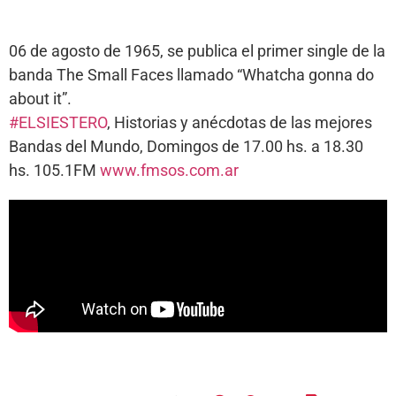
06 de agosto de 1965, se publica el primer single de la
banda The Small Faces llamado “Whatcha gonna do
about it”.
#ELSIESTERO
, Historias y anécdotas de las mejores
Bandas del Mundo, Domingos de 17.00 hs. a 18.30
hs. 105.1FM
www.fmsos.com.ar