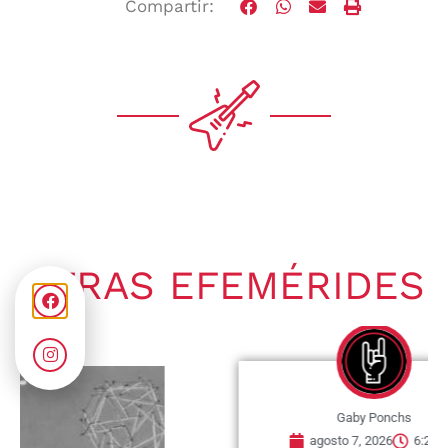
Compartir:
OTRAS EFEMÉRIDES
Gaby Ponchs
agosto 7, 2026
6:20 pm