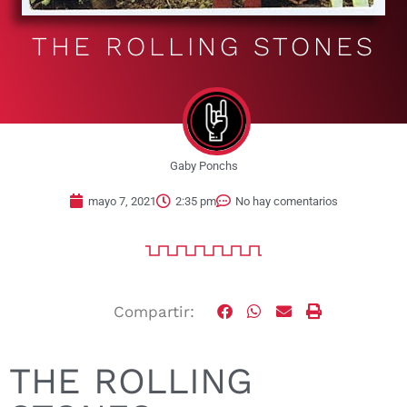
THE ROLLING STONES
Gaby Ponchs
mayo 7, 2021
2:35 pm
No hay comentarios
Compartir:
THE ROLLING