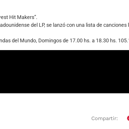
est Hit Makers”.
tadounidense del LP, se lanzó con una lista de canciones 
Bandas del Mundo, Domingos de 17.00 hs. a 18.30 hs. 10
Compartir: