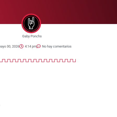
Gaby Ponchs
ayo 30, 2026
4:14 pm
No hay comentarios
S