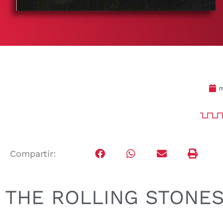
m
Compartir:
THE ROLLING STONE