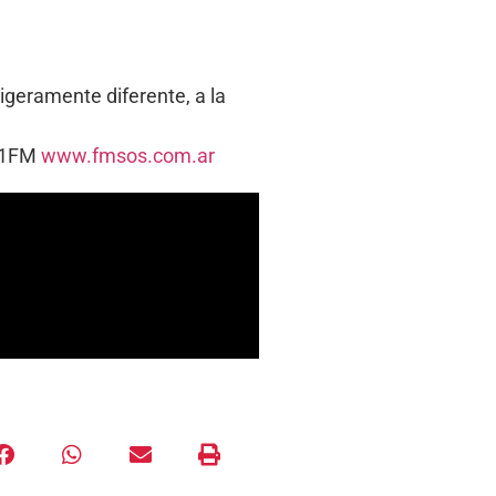
ligeramente diferente, a la
5.1FM
www.fmsos.com.ar