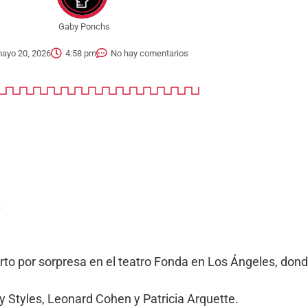
Gaby Ponchs
ayo 20, 2026
4:58 pm
No hay comentarios
S
rto por sorpresa en el teatro Fonda en Los Ángeles, donde
ry Styles, Leonard Cohen y Patricia Arquette.