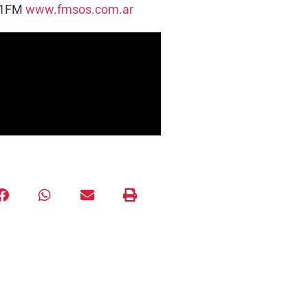
5.1FM
www.fmsos.com.ar