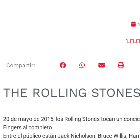
m
Compartir:
THE ROLLING STONE
20 de mayo de 2015, los Rolling Stones tocan un concie
Fingers al completo.
Entre el público están Jack Nicholson, Bruce Willis, Har