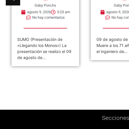
Gaby Ponchs
Gaby Po
agosto 9, 2026
5:23 am
agosto 9, 202
No hay comentarios
No hay co
SUMO (Presentación de
09 de agosto de
«Llegando los Monos») La
Muere a los 71 a
presentación se realizo el 09
el ingeniero de...
de agosto de...
Seccione