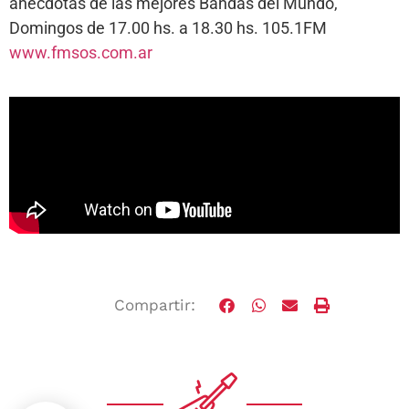
anécdotas de las mejores Bandas del Mundo,
Domingos de 17.00 hs. a 18.30 hs. 105.1FM
www.fmsos.com.ar
Compartir: