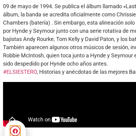
09 de mayo de 1994. Se publica el álbum llamado «Last 
álbum, la banda se acredita oficialmente como Chrissie
Chambers (batería) . Sin embargo, esta alineación solo 
por Hynde y Seymour junto con una serie rotativa de m
bajistas Andy Rourke, Tom Kelly y David Paton, y los b
También aparecen algunos otros músicos de sesión, incl
Robbie McIntosh, quien toca junto a Hynde y Seymour e
sido despedido por Hynde ocho años antes.
#ELSIESTERO
, Historias y anécdotas de las mejores 