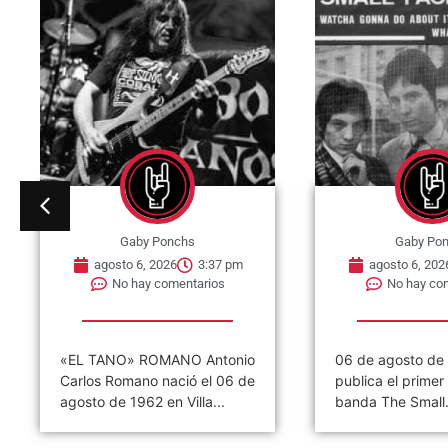
Gaby Ponchs
Gaby Po
agosto 6, 2026
3:32 pm
agosto 6, 202
No hay comentarios
No hay co
06 de agosto de 1965, se
06 de agosto de
publica el primer single de la
Ramones ofrece s
banda The Small...
concierto. Tal dí
hoy,...