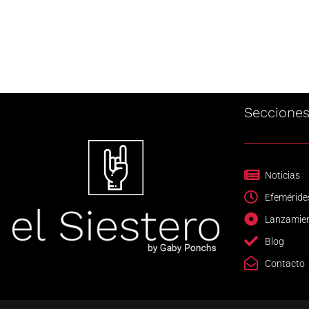
Seccione
Noticias
Efeméride
Lanzamie
Blog
Contacto