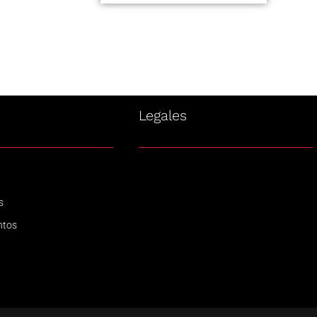
s
Legales
s
ntos