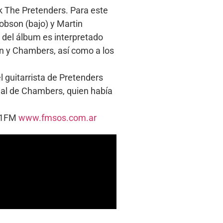
k The Pretenders. Para este
obson (bajo) y Martin
o del álbum es interpretado
on y Chambers, así como a los
 guitarrista de Pretenders
ial de Chambers, quien había
5.1FM
www.fmsos.com.ar