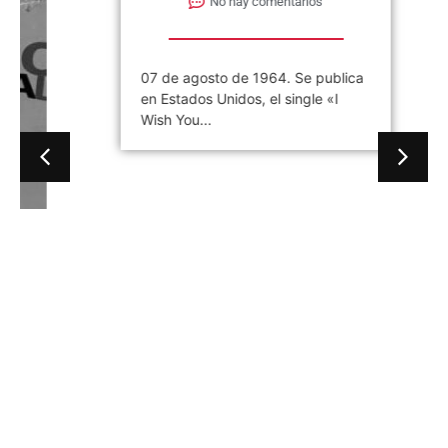
Gaby Ponchs
agosto 7, 2026
6:20 pm
No hay comentarios
07 de agosto de 1964. Se publica
en Estados Unidos, el single «I
Wish You...