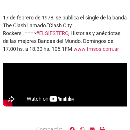
17 de febrero de 1978, se publica el single de la banda
The Clash llamado ”Clash City
Rockers”.===>
#ELSIESTERO
, Historias y anécdotas
de las mejores Bandas del Mundo, Domingos de
17.00 hs. a 18.30 hs. 105.1FM
www.fmsos.com.ar
Compartir: