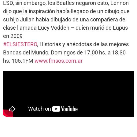
LSD, sin embargo, los Beatles negaron esto, Lennon
dijo que la inspiración había llegado de un dibujo que
su hijo Julian había dibujado de una compañera de
clase llamada Lucy Vodden – quien murió de Lupus
en 2009
#ELSIESTERO
, Historias y anécdotas de las mejores
Bandas del Mundo, Domingos de 17.00 hs. a 18.30
hs. 105.1FM
www.fmsos.com.ar