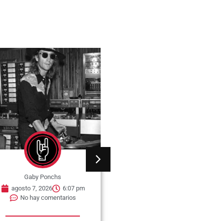
Gaby Ponchs
Gaby Ponchs
agosto 7, 2026
6:05 pm
agosto 7, 2026
6:25 pm
No hay comentarios
No hay comentarios