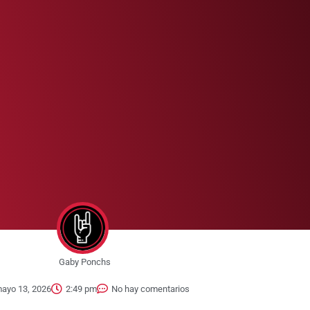
Gaby Ponchs
ayo 13, 2026
2:49 pm
No hay comentarios