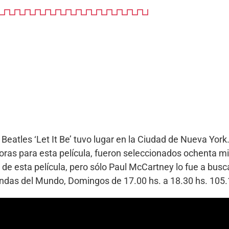
Beatles ‘Let It Be’ tuvo lugar en la Ciudad de Nueva York
ras para esta película, fueron seleccionados ochenta minu
 de esta película, pero sólo Paul McCartney lo fue a busc
Bandas del Mundo, Domingos de 17.00 hs. a 18.30 hs. 10