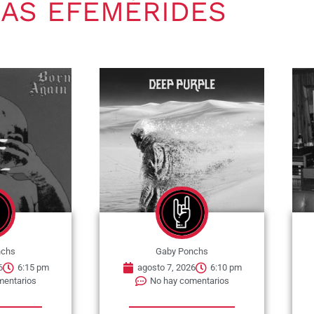
AS EFEMÉRIDES
nchs
Gaby Ponchs
6
6:10 pm
agosto 7, 2026
6:07 pm
mentarios
No hay comentarios