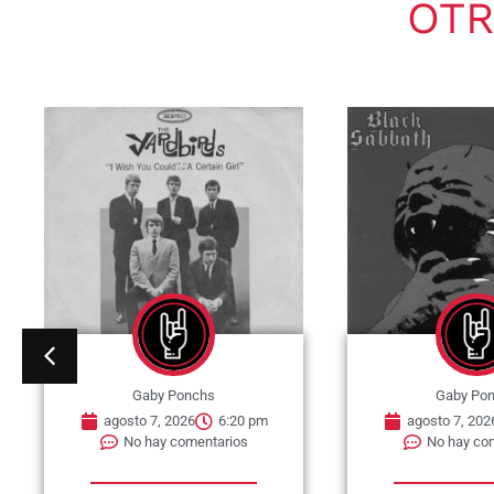
OTR
Gaby Ponchs
Gaby Po
agosto 7, 2026
6:15 pm
agosto 7, 202
No hay comentarios
No hay co