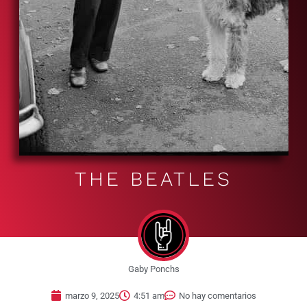
THE BEATLES
Gaby Ponchs
marzo 9, 2025
4:51 am
No hay comentarios