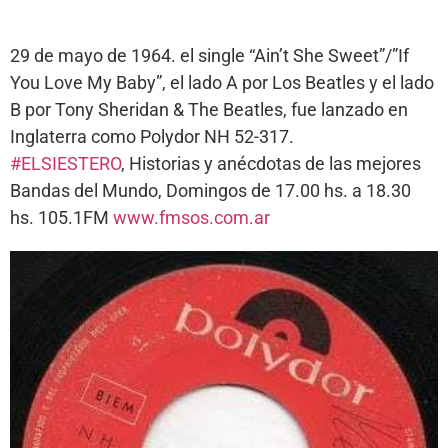
29 de mayo de 1964. el single “Ain’t She Sweet”/”If
You Love My Baby”, el lado A por Los Beatles y el lado
B por Tony Sheridan & The Beatles, fue lanzado en
Inglaterra como Polydor NH 52-317.
#ELSIESTERO
, Historias y anécdotas de las mejores
Bandas del Mundo, Domingos de 17.00 hs. a 18.30
hs. 105.1FM
www.fmsos.com.ar