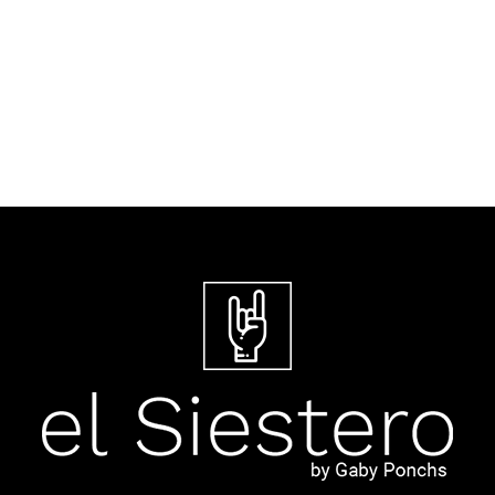
Jerry García en Lagunitas-Forest
Knolls, California, Estados Unidos.
Fue...