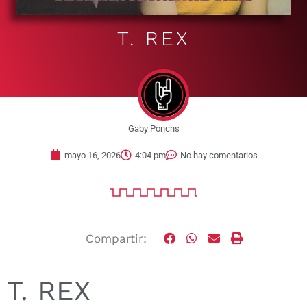
T. REX
Gaby Ponchs
mayo 16, 2026
4:04 pm
No hay comentarios
Compartir:
T. REX