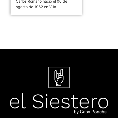
Carlos Romano nació el 06 de
agosto de 1962 en Villa...