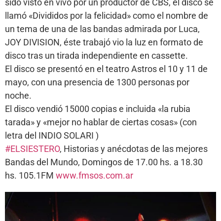
sido visto en vivo por un productor de CBS, el disco se
llamó «Divididos por la felicidad» como el nombre de
un tema de una de las bandas admirada por Luca,
JOY DIVISION, éste trabajó vio la luz en formato de
disco tras un tirada independiente en cassette.
El disco se presentó en el teatro Astros el 10 y 11 de
mayo, con una presencia de 1300 personas por
noche.
El disco vendió 15000 copias e incluida «la rubia
tarada» y «mejor no hablar de ciertas cosas» (con
letra del INDIO SOLARI )
#ELSIESTERO
, Historias y anécdotas de las mejores
Bandas del Mundo, Domingos de 17.00 hs. a 18.30
hs. 105.1FM
www.fmsos.com.ar