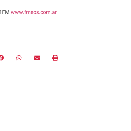
5.1FM
www.fmsos.com.ar