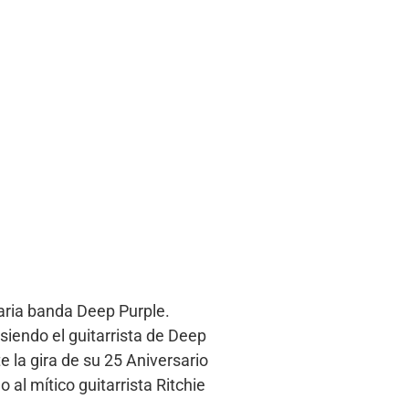
aria banda Deep Purple.
iendo el guitarrista de Deep
 la gira de su 25 Aniversario
l mítico guitarrista Ritchie