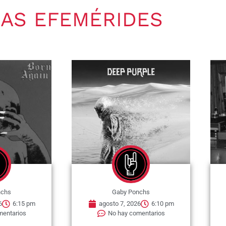
AS EFEMÉRIDES
nchs
Gaby Ponchs
6
6:15 pm
agosto 7, 2026
6:10 pm
mentarios
No hay comentarios