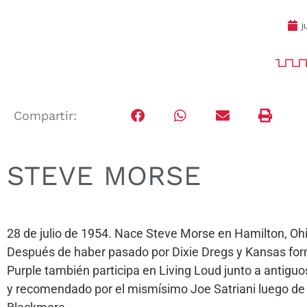
j
Compartir:
STEVE MORSE
28 de julio de 1954. Nace Steve Morse en Hamilton, Oh
Después de haber pasado por Dixie Dregs y Kansas for
Purple también participa en Living Loud junto a antigu
y recomendado por el mismísimo Joe Satriani luego de q