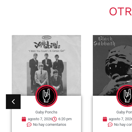
OTR
Gaby Ponchs
Gaby Po
agosto 7, 2026
6:20 pm
agosto 7, 202
No hay comentarios
No hay co