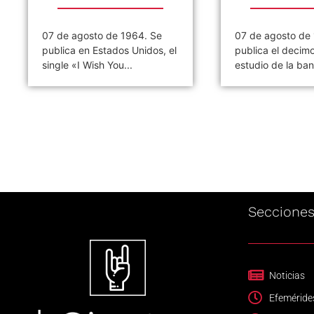
07 de agosto de 1964. Se
07 de agosto de
publica en Estados Unidos, el
publica el decim
single «I Wish You...
estudio de la ban
Seccione
Noticias
Efeméride