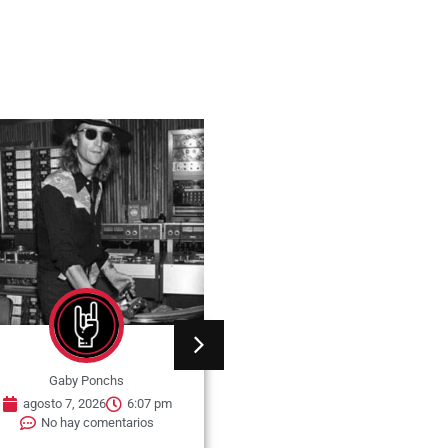
Gaby Ponchs
Gaby Ponchs
agosto 7, 2026
6:07 pm
agosto 7, 2026
6:05 pm
No hay comentarios
No hay comentarios