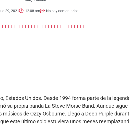
ulio 29, 2021
12:08 am
No hay comentarios
io, Estados Unidos. Desde 1994 forma parte de la legend
mó su propia banda La Steve Morse Band. Aunque sigue s
os músicos de Ozzy Osbourne. Llegó a Deep Purple durante
ue este último solo estuviera unos meses reemplazando a