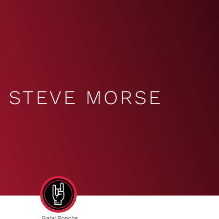
STEVE MORSE
Gaby Ponchs