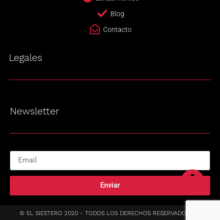
Blog
Contacto
Legales
Newsletter
Enviar
© EL SIESTERO 2020 - TODOS LOS DERECHOS RESERVADOS