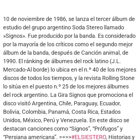
10 de noviembre de 1986, se lanza el tercer álbum de
estudio del grupo argentino Soda Stereo llamado
»Signos». Fue producido por la banda. Es considerado
por la mayoría de los críticos como el segundo mejor
álbum de la banda, después de Canción animal, de
1990. El ránking de álbumes del rock latino (J.L.
Mercado-Al borde) lo ubica en el n.º 40 de los mejores
discos de todos los tiempos, y la revista Rolling Stone
lo sitúa en el puesto n.º 25 de los mejores álbumes
del rock
argentino. La Gira Signos que promociona el
disco visitó Argentina, Chile, Paraguay, Ecuador,
Bolivia, Colombia, Panamá, Costa Rica, Estados
Unidos, México, Perú y Venezuela. En este disco se
destacan canciones como “Signos”, “Prófugos” y
“Persiana americana”. ===>
#
ELSIESTERO
, Historias y