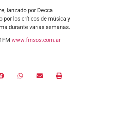
re, lanzado por Decca
 por los críticos de música y
 cima durante varias semanas.
5.1FM
www.fmsos.com.ar