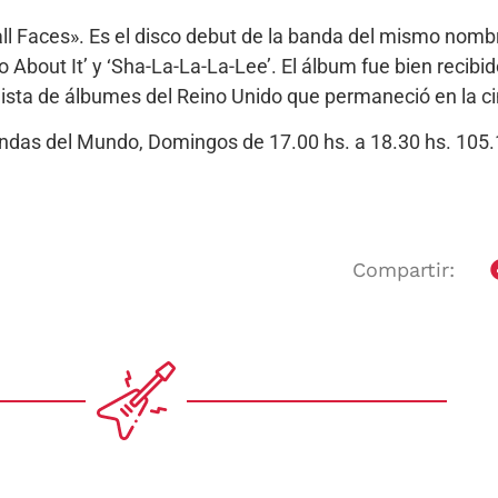
l Faces». Es el disco debut de la banda del mismo nomb
About It’ y ‘Sha-La-La-La-Lee’. El álbum fue bien recibido
la lista de álbumes del Reino Unido que permaneció en la
Bandas del Mundo, Domingos de 17.00 hs. a 18.30 hs. 10
Compartir: