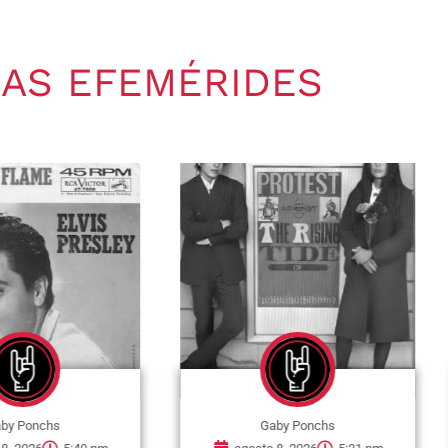
AS EFEMÉRIDES
nchs
Gaby Ponchs