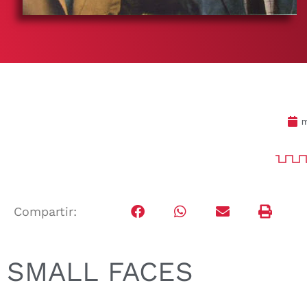
m
Compartir:
SMALL FACES