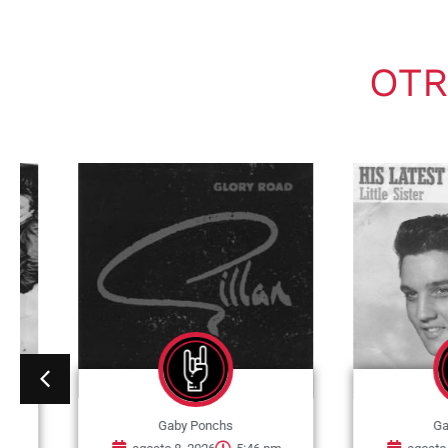
OTR
Gaby Ponchs
Gaby Po