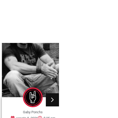
Gaby Ponchs
Gaby Ponchs