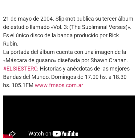
21 de mayo de 2004. Slipknot publica su tercer álbum
de estudio llamado «Vol. 3: (The Subliminal Verses)».
Es el único disco de la banda producido por Rick
Rubin.
La portada del álbum cuenta con una imagen de la
«Máscara de gusano» diseñada por Shawn Crahan.
#ELSIESTERO
, Historias y anécdotas de las mejores
Bandas del Mundo, Domingos de 17.00 hs. a 18.30
hs. 105.1FM
www.fmsos.com.ar