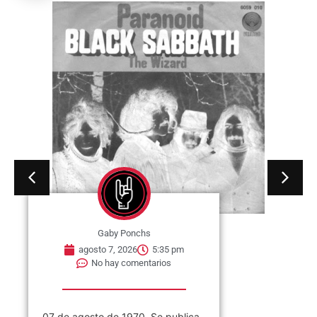
Gaby Ponchs
agosto 7, 2026
5:26 pm
No hay comentarios
07 de agosto de 1957. Se cree
comúnmente que es la primera
fecha en que...