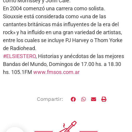
como Morrissey y John Cale.
En 2004 comenzó una carrera como solista.
Siouxsie está considerada como «una de las
cantantes británicas más influyentes de la era del
rock» y ha influido en una gran variedad de artistas,
entre los cuales se incluye PJ Harvey o Thom Yorke
de Radiohead.
#ELSIESTERO
, Historias y anécdotas de las mejores
Bandas del Mundo, Domingos de 17.00 hs. a 18.30
hs. 105.1FM
www.fmsos.com.ar
Compartir: