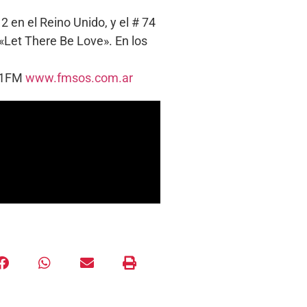
 en el Reino Unido, y el # 74
 «Let There Be Love». En los
5.1FM
www.fmsos.com.ar