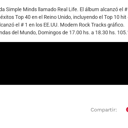
da Simple Minds llamado Real Life. El álbum alcanzó el # 2
éxitos Top 40 en el Reino Unido, incluyendo el Top 10 hit
lcanzó el # 1 en los EE.UU. Modern Rock Tracks gráfico.
Bandas del Mundo, Domingos de 17.00 hs. a 18.30 hs. 10
Compartir: