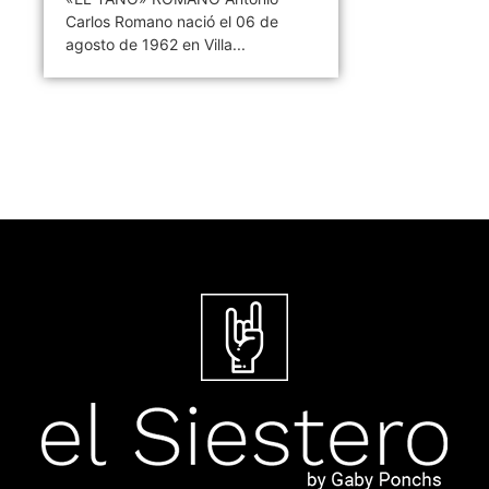
Carlos Romano nació el 06 de
agosto de 1962 en Villa...