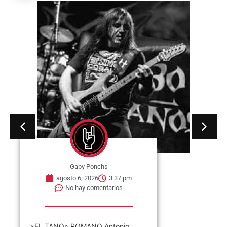
Gaby Ponchs
agosto 6, 2026
3:37 pm
No hay comentarios
«EL TANO» ROMANO Antonio