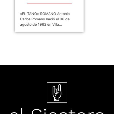
«EL TANO» ROMANO Antonio
Carlos Romano nació el 06 de
agosto de 1962 en Villa...