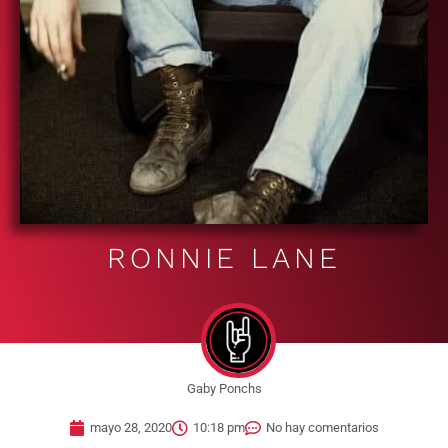
RONNIE LANE
Gaby Ponchs
mayo 28, 2020
10:18 pm
No hay comentarios